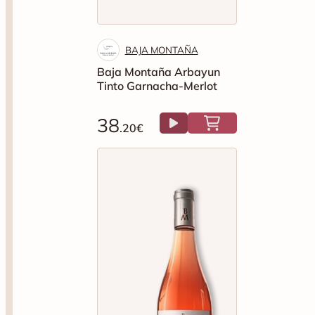
BAJA MONTAÑA
Baja Montaña Arbayun
Tinto Garnacha-Merlot
38
.20€