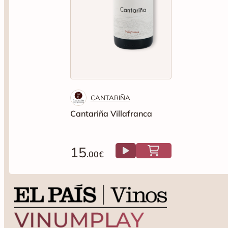
CANTARIÑA
Cantariña Villafranca
15
.00€