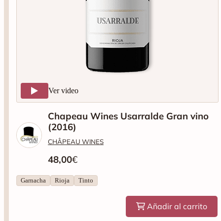
Ver video
Chapeau Wines Usarralde Gran vino
(2016)
CHÂPEAU WINES
48,00
€
Garnacha
Rioja
Tinto
Añadir al carrito