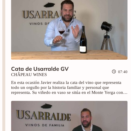
Cata de Usarralde GV
07:40
CHÂPEAU WINES
En esta ocasión Javier realiza la cata del vino que representa
todo un orgullo por la historia familiar y personal que
representa. Su viñedo en vaso se sitúa en el Monte Yerga con
una altitud de 680 metros y sobre un suelo arcillo-gravoso.
Brinda con nosotros y consigue ya este vino.