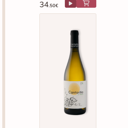
34
.50€