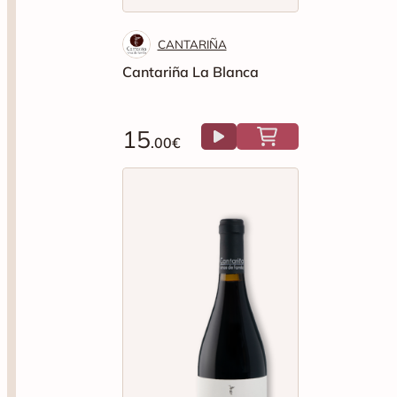
CANTARIÑA
Cantariña La Blanca
15
.00€