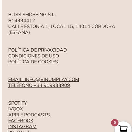
BLISS SHOPPING S.L.
B14994412
CALLE ESTONIA 1, LOCAL 15, 14014 CÓRDOBA
(ESPAÑA)
POLÍTICA DE PRIVACIDAD
CONDICIONES DE USO
POLÍTICA DE COOKIES
EMAIL: INFO@VINUMPLAY.COM
TELÉFONO:+34 919933909
SPOTIFY
IVOOX
APPLE PODCASTS
FACEBOOK
0
INSTAGRAM