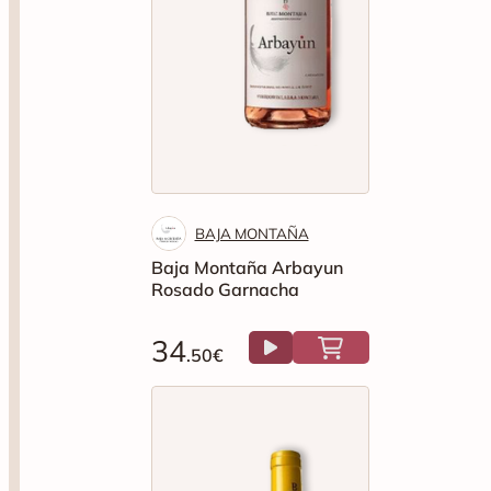
BAJA MONTAÑA
Baja Montaña Arbayun
Rosado Garnacha
34
.50€