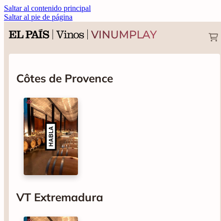
Saltar al contenido principal
Saltar al pie de página
Côtes de Provence
VT Extremadura