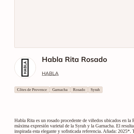
Habla Rita Rosado
HABLA
Côtes de Provence
Garnacha
Rosado
Syrah
Habla Rita es un rosado procedente de viñedos ubicados en la P
máxima expresión varietal de la Syrah y la Garnacha. El result
inspirada esta elegante y sofisticada referencia. Añada: 2025*