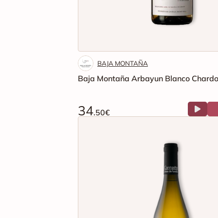
BAJA MONTAÑA
Baja Montaña Arbayun Blanco Chard
34
.50€