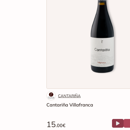
CANTARIÑA
Cantariña Villafranca
15
.00€