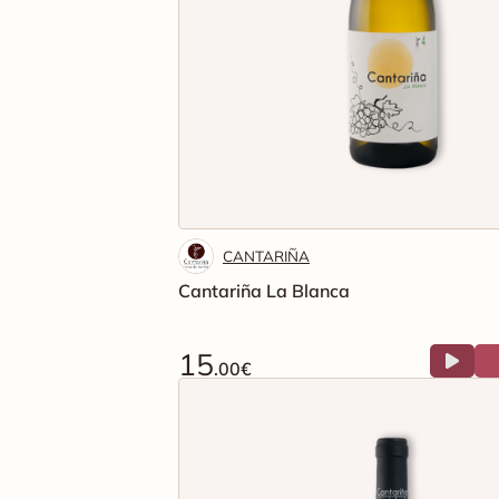
CANTARIÑA
Cantariña La Blanca
15
.00€