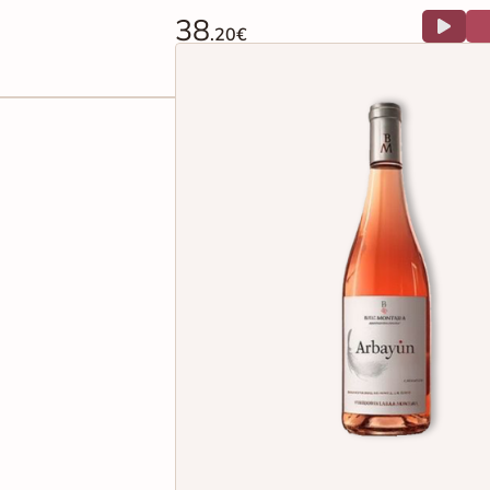
38
.20€