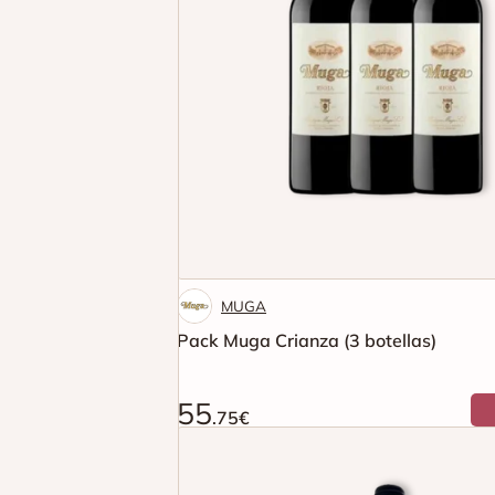
MUGA
Pack Muga Crianza (3 botellas)
55
.75€