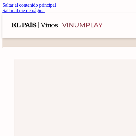
Saltar al contenido principal
Saltar al pie de página