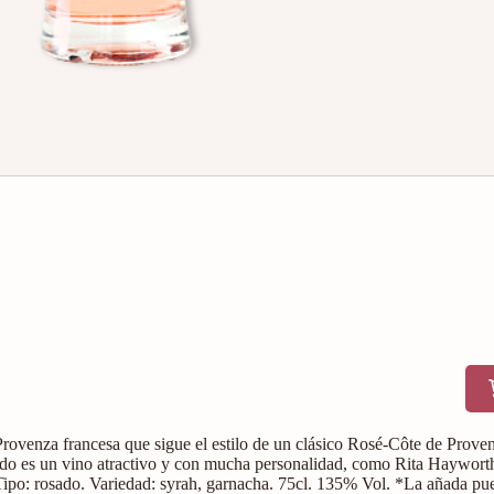
rovenza francesa que sigue el estilo de un clásico Rosé-Côte de Prove
ado es un vino atractivo y con mucha personalidad, como Rita Hayworth, 
. Tipo: rosado. Variedad: syrah, garnacha. 75cl. 135% Vol. *La añada pu