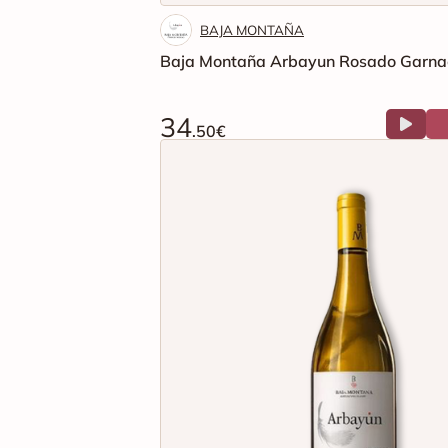
BAJA MONTAÑA
Baja Montaña Arbayun Rosado Garna
34
.50€