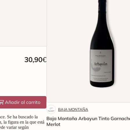
30,90
€
Añadir al carrito
BAJA MONTAÑA
nce. Se ha buscado la
Baja Montaña Arbayun Tinto Garnach
la figura en la que está
Merlot
ede variar según