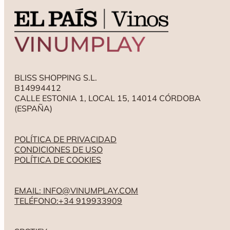
BLISS SHOPPING S.L.
B14994412
CALLE ESTONIA 1, LOCAL 15, 14014 CÓRDOBA
(ESPAÑA)
POLÍTICA DE PRIVACIDAD
CONDICIONES DE USO
POLÍTICA DE COOKIES
EMAIL: INFO@VINUMPLAY.COM
TELÉFONO:+34 919933909