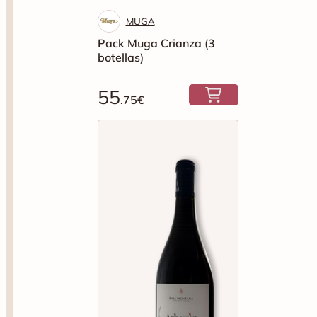
MUGA
Pack Muga Crianza (3
botellas)
55
.75€