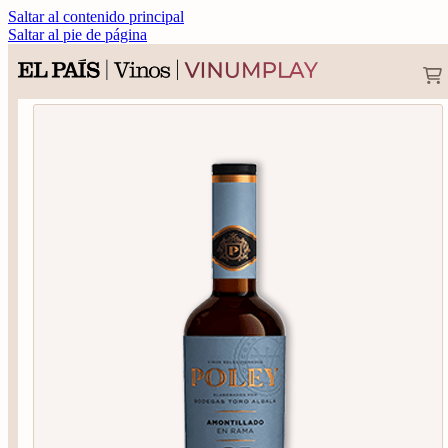
Saltar al contenido principal
Saltar al pie de página