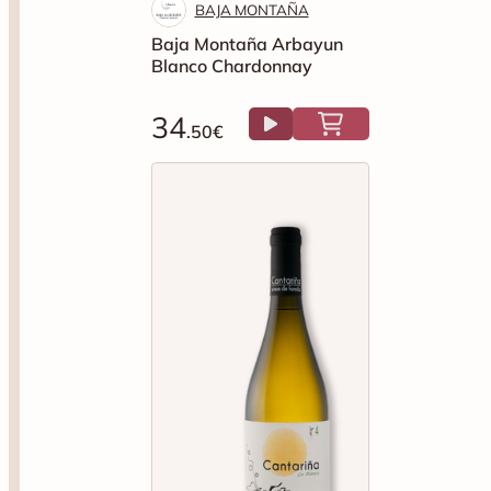
BAJA MONTAÑA
Baja Montaña Arbayun
Blanco Chardonnay
34
.50€