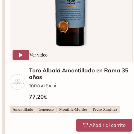
Ver video
Toro Albalá Amontillado en Rama 35
años
TORO ALBALÁ
77,20
€
Amontillado
Generoso
Montilla-Moriles
Pedro Ximénez
Añadir al carrito