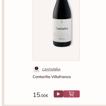
CANTARIÑA
Cantariña Villafranca
15
.00€