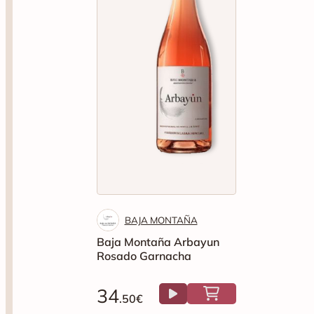
BAJA MONTAÑA
Baja Montaña Arbayun
Rosado Garnacha
34
.50€