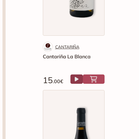
CANTARIÑA
Cantariña La Blanca
15
.00€