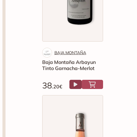
BAJA MONTAÑA
Baja Montaña Arbayun
Tinto Garnacha-Merlot
38
.20€