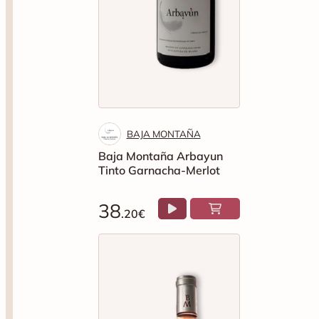
BAJA MONTAÑA
Baja Montaña Arbayun
Tinto Garnacha-Merlot
38
.20€