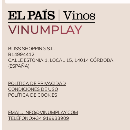
BLISS SHOPPING S.L.
B14994412
CALLE ESTONIA 1, LOCAL 15, 14014 CÓRDOBA
(ESPAÑA)
POLÍTICA DE PRIVACIDAD
CONDICIONES DE USO
POLÍTICA DE COOKIES
EMAIL: INFO@VINUMPLAY.COM
TELÉFONO:+34 919933909