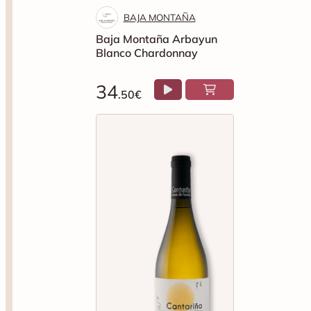
BAJA MONTAÑA
Baja Montaña Arbayun
Blanco Chardonnay
34
.50€