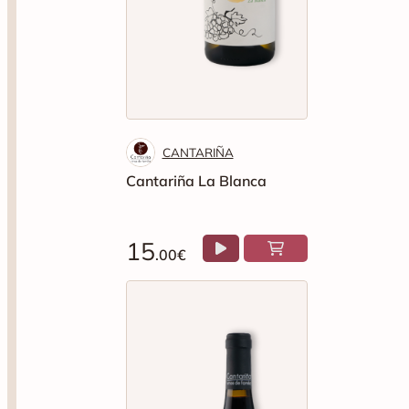
CANTARIÑA
Cantariña La Blanca
15
.00€