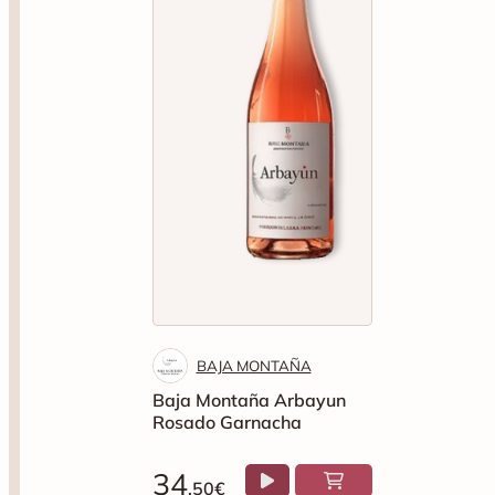
BAJA MONTAÑA
Baja Montaña Arbayun
Rosado Garnacha
34
.50€