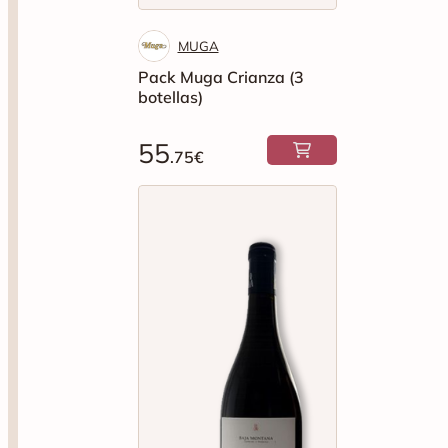
MUGA
Pack Muga Crianza (3
botellas)
55
.75€