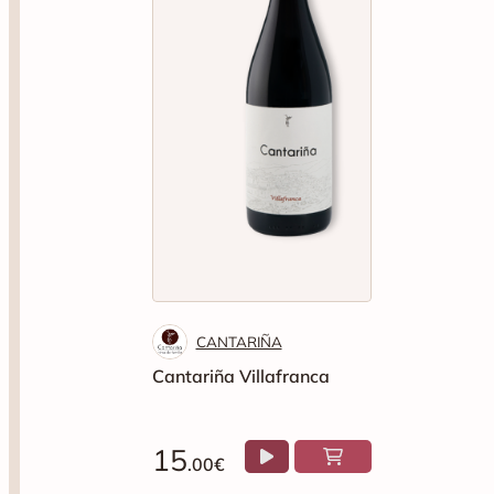
CANTARIÑA
Cantariña Villafranca
15
.00€