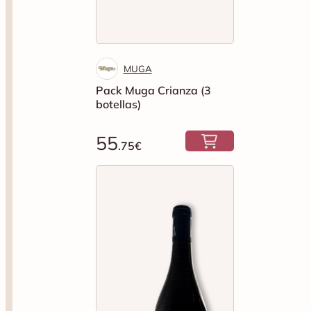
MUGA
Pack Muga Crianza (3
botellas)
55
.75€