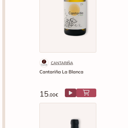
CANTARIÑA
Cantariña La Blanca
15
.00€