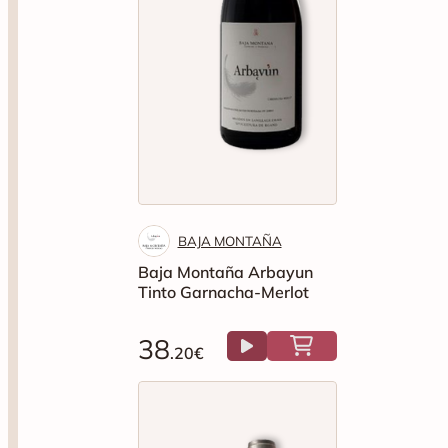
BAJA MONTAÑA
Baja Montaña Arbayun
Tinto Garnacha-Merlot
38
.20€