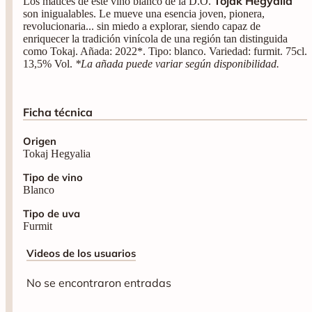
Tojak Hegyalia
Los matices de este vino blanco de la D.O.
son inigualables. Le mueve una esencia joven, pionera,
revolucionaria... sin miedo a explorar, siendo capaz de
enriquecer la tradición vinícola de una región tan distinguida
como Tokaj. Añada: 2022*. Tipo: blanco. Variedad: furmit. 75cl.
13,5% Vol.
*La añada puede variar según disponibilidad.
Ficha técnica
Origen
Tokaj Hegyalia
Tipo de vino
Blanco
Tipo de uva
Furmit
Videos de los usuarios
No se encontraron entradas