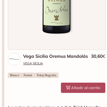
Vega Sicilia Oremus Mandolás
30,60
€
VEGA SICILIA
Blanco
Furmit
Tokaj Hegyalia
Añadir al carrito