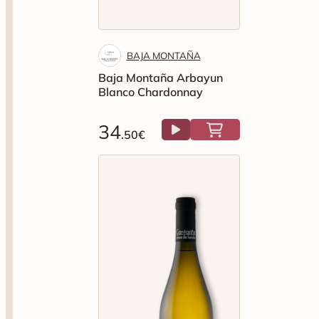
BAJA MONTAÑA
Baja Montaña Arbayun
Blanco Chardonnay
34
.50€