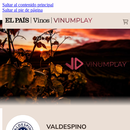
Saltar al contenido principal
Saltar al pie de página
VALDESPINO