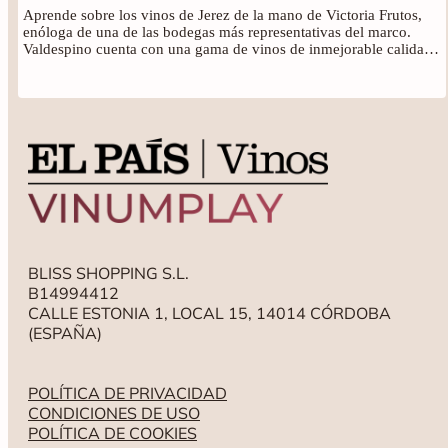
fino Inocente, único vino de
Aprende sobre los vinos de Jerez de la mano de Victoria Frutos,
Jerez que procede de una sola
enóloga de una de las bodegas más representativas del marco.
viña, en el Pago de
Valdespino cuenta con una gama de vinos de inmejorable calidad
que son fieles representantes de lo que un buen Jerez debe ser.
Macharnudo, y el único que
todavía se fermenta en botas
de roble de unos 500 litros de
capacidad, siendo ahora lo
normal la fermentación en
tanques de acero inoxidable de
hasta 50.000 litros.
Seguramente es también el
único vino que tiene 10
criaderas, en lugar de las 2 ó 3
como máximo que
BLISS SHOPPING S.L.
corrientemente tienen los
B14994412
demás.
CALLE ESTONIA 1, LOCAL 15, 14014 CÓRDOBA
(ESPAÑA)
POLÍTICA DE PRIVACIDAD
CONDICIONES DE USO
POLÍTICA DE COOKIES