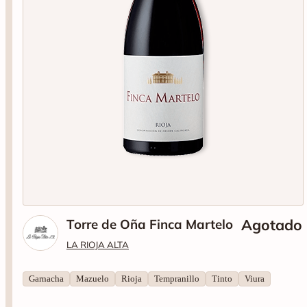
Torre de Oña Finca Martelo
Agotado
LA RIOJA ALTA
Garnacha
Mazuelo
Rioja
Tempranillo
Tinto
Viura