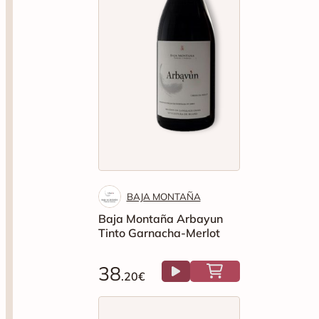
BAJA MONTAÑA
Baja Montaña Arbayun
Tinto Garnacha-Merlot
38
.20€