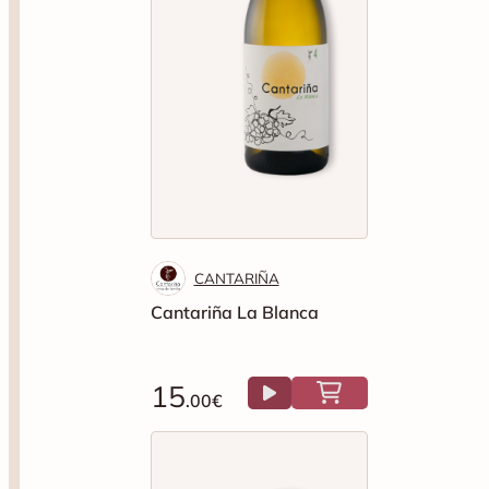
CANTARIÑA
Cantariña La Blanca
15
.00€