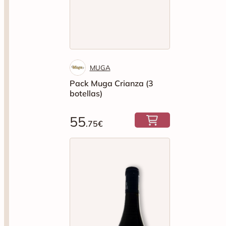
MUGA
Pack Muga Crianza (3
botellas)
55
.75€