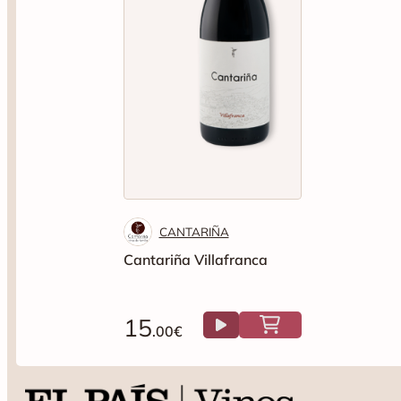
CANTARIÑA
Cantariña Villafranca
15
.00€