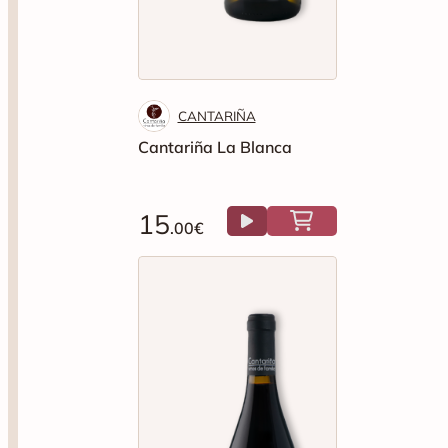
CANTARIÑA
Cantariña La Blanca
15
.00€