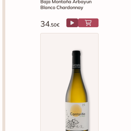
Baja Montaña Arbayun
Blanco Chardonnay
34
.50€