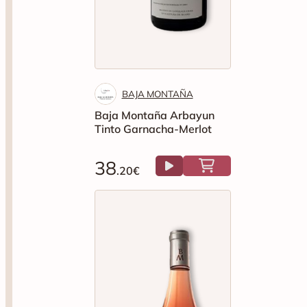
BAJA MONTAÑA
Baja Montaña Arbayun
Tinto Garnacha-Merlot
38
.20€