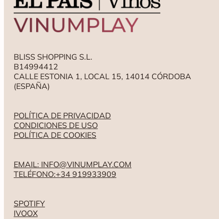
BLISS SHOPPING S.L.
B14994412
CALLE ESTONIA 1, LOCAL 15, 14014 CÓRDOBA
(ESPAÑA)
POLÍTICA DE PRIVACIDAD
CONDICIONES DE USO
POLÍTICA DE COOKIES
EMAIL: INFO@VINUMPLAY.COM
TELÉFONO:+34 919933909
SPOTIFY
IVOOX