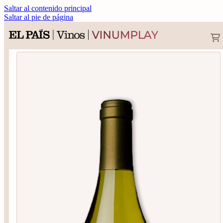
Saltar al contenido principal
Saltar al pie de página