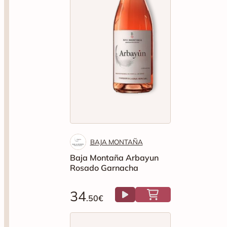
BAJA MONTAÑA
Baja Montaña Arbayun
Rosado Garnacha
34
.50€