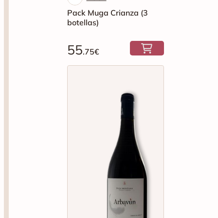
Pack Muga Crianza (3
botellas)
55
.75€