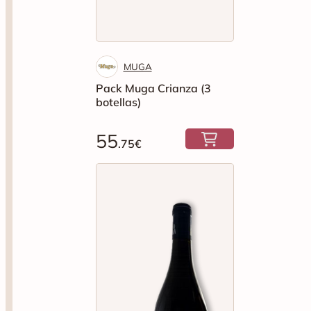
MUGA
Pack Muga Crianza (3
botellas)
55
.75€