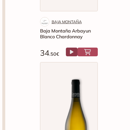
BAJA MONTAÑA
Baja Montaña Arbayun
Blanco Chardonnay
34
.50€