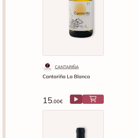
CANTARIÑA
Cantariña La Blanca
15
.00€