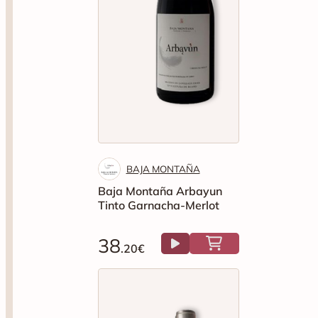
BAJA MONTAÑA
Baja Montaña Arbayun
Tinto Garnacha-Merlot
38
.20€