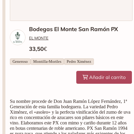
Bodegas El Monte San Ramón PX
EL MONTE
33,50
€
Generoso
Montilla-Moriles
Pedro Ximénez
Añadir al carrito
Su nombre procede de Don Juan Ramón López Fernández, 1ª
Generación de esta familia bodeguera. La variedad Pedro
Ximénez, el «asoleo» y la perfecta vinificación del zumo de uva
rico en concentración de azucares son pilares básicos en este
vino. Elaboramos este PX con mimo y cariño durante 12 años
en botas centenarias de roble americano. PX San Ramón 1994
es pura pasa, que atiende a los paladares más exigentes de los