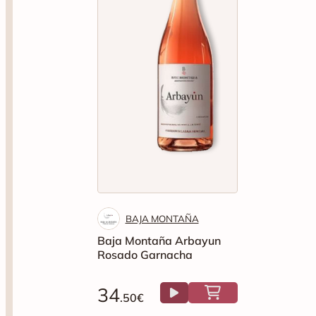
BAJA MONTAÑA
Baja Montaña Arbayun
Rosado Garnacha
34
.50€