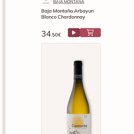
BAJA MONTAÑA
Baja Montaña Arbayun
Blanco Chardonnay
34
.50€