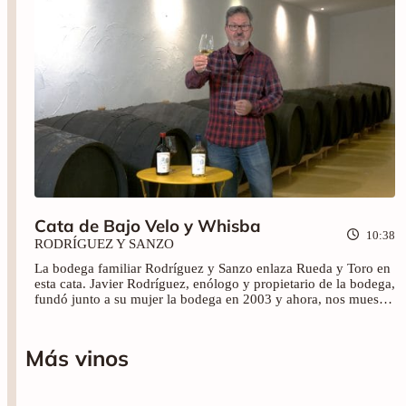
Cata de Bajo Velo y Whisba
10:38
RODRÍGUEZ Y SANZO
La bodega familiar Rodríguez y Sanzo enlaza Rueda y Toro en
esta cata. Javier Rodríguez, enólogo y propietario de la bodega,
fundó junto a su mujer la bodega en 2003 y ahora, nos muestra
dos de sus vinos más especiales; Rodríguez y Sanzo Bajo Velo
(2021) y Rodríguez y Sanzo Whisba (2020).
Más vinos