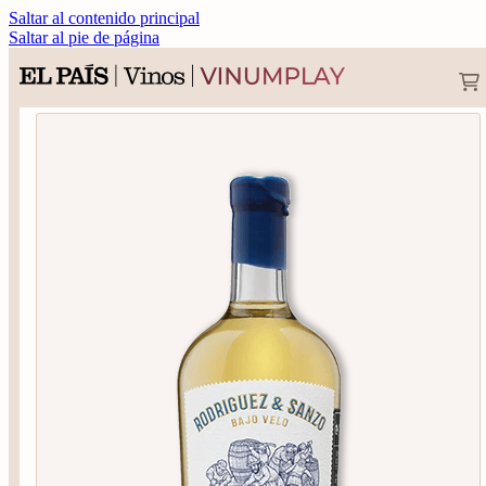
Saltar al contenido principal
Saltar al pie de página