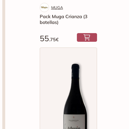
MUGA
Pack Muga Crianza (3
botellas)
55
.75€