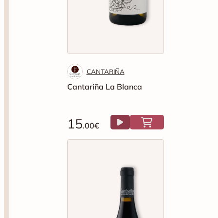
CANTARIÑA
Cantariña La Blanca
15
.00€