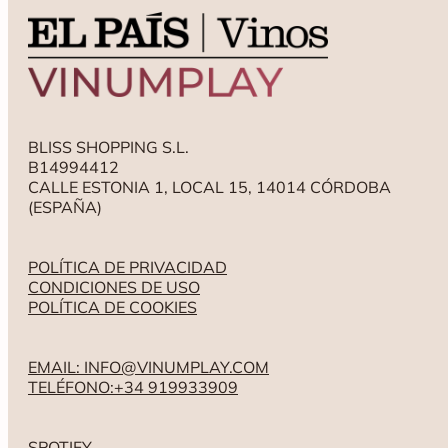
BLISS SHOPPING S.L.
B14994412
CALLE ESTONIA 1, LOCAL 15, 14014 CÓRDOBA
(ESPAÑA)
POLÍTICA DE PRIVACIDAD
CONDICIONES DE USO
POLÍTICA DE COOKIES
EMAIL: INFO@VINUMPLAY.COM
TELÉFONO:+34 919933909
SPOTIFY