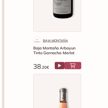
BAJA MONTAÑA
Baja Montaña Arbayun
Tinto Garnacha-Merlot
38
.20€