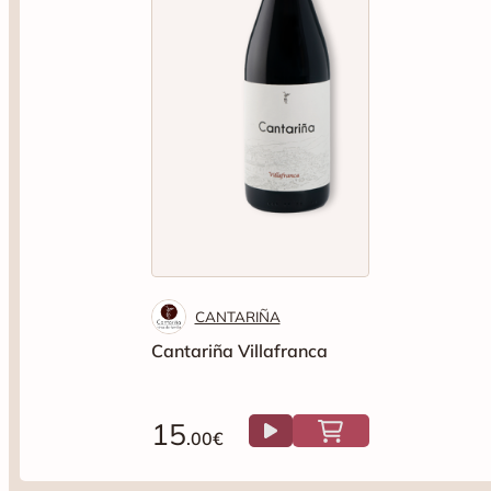
CANTARIÑA
Cantariña Villafranca
15
.00€