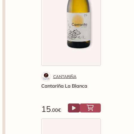
CANTARIÑA
Cantariña La Blanca
15
.00€