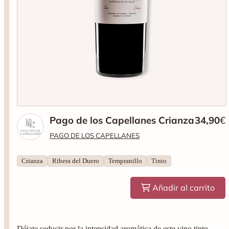
Pago de los Capellanes Crianza
34,90
€
PAGO DE LOS CAPELLANES
Crianza
Ribera del Duero
Tempranillo
Tinto
Añadir al carrito
Déjate seducir por la intensidad aromática de este vino tinto