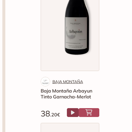
BAJA MONTAÑA
Baja Montaña Arbayun
Tinto Garnacha-Merlot
38
.20€