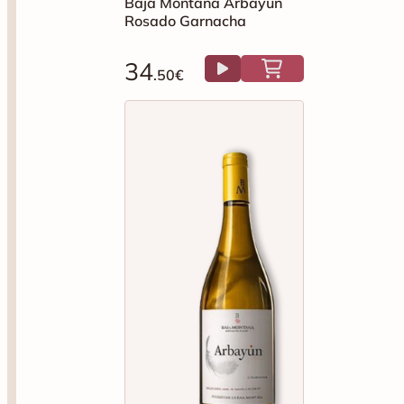
Baja Montaña Arbayun
Rosado Garnacha
34
.50€