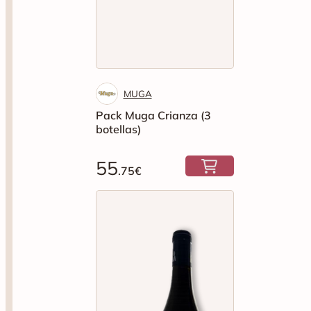
MUGA
Pack Muga Crianza (3
botellas)
55
.75€