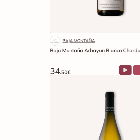
BAJA MONTAÑA
Baja Montaña Arbayun Blanco Chard
34
.50€