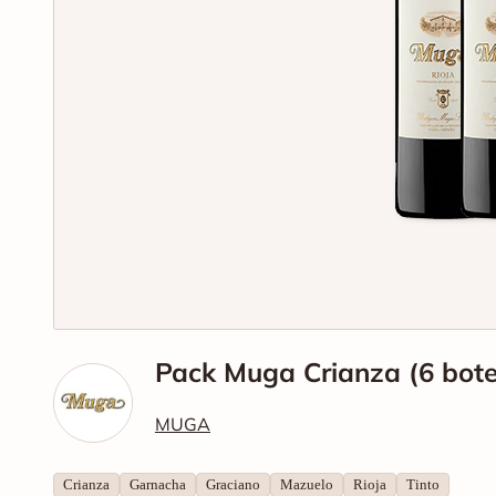
Pack Muga Crianza (6 bote
MUGA
Crianza
Garnacha
Graciano
Mazuelo
Rioja
Tinto