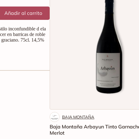
Añadir al carrito
tilo inconfundible d ela
cer en barricas de roble
y graciano. 75cl. 14,5%
BAJA MONTAÑA
Baja Montaña Arbayun Tinto Garnach
Merlot