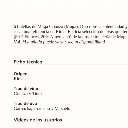
6 botellas de Muga Crianza (Muga). Descubre la autenticidad y l
casa, una referencia en Rioja. Estricta selección de uvas que fe
(80% Francés, 20% Americano) de la propia tonelería de Muga. A
Vol.
*La añada puede variar según disponibilidad.
Ficha técnica
Origen
Rioja
Tipo de vino
Crianza y Tinto
Tipo de uva
Garnacha, Graciano y Mazuelo
Videos de los usuarios