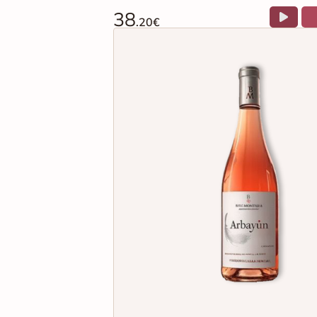
38
.20€