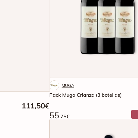
MUGA
Pack Muga Crianza (3 botellas)
111,50
€
55
.75€