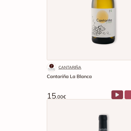
CANTARIÑA
Cantariña La Blanca
15
.00€