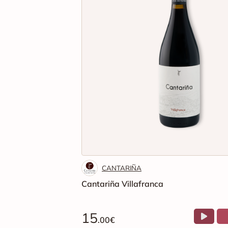
CANTARIÑA
Cantariña Villafranca
15
.00€