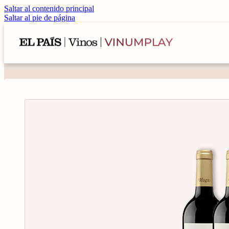
Saltar al contenido principal
Saltar al pie de página