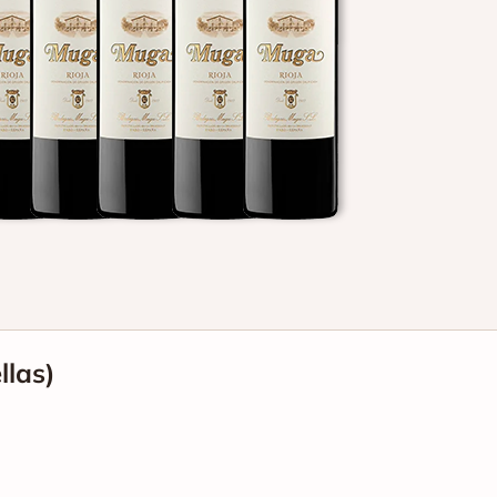
llas)