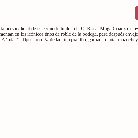
a personalidad de este vino tinto de la D.O. Rioja. Muga Crianza, el es
rmentan en los icónicos tinos de roble de la bodega, para después enveje
ñada: *. Tipo: tinto. Variedad: tempranillo, garnacha tinta, mazuelo 