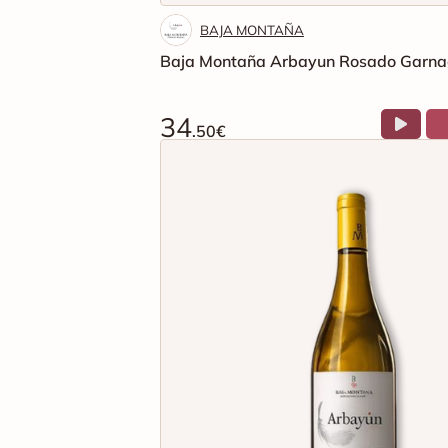
BAJA MONTAÑA
Baja Montaña Arbayun Rosado Garna
34
.50€