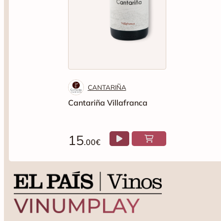
CANTARIÑA
Cantariña Villafranca
15
.00€