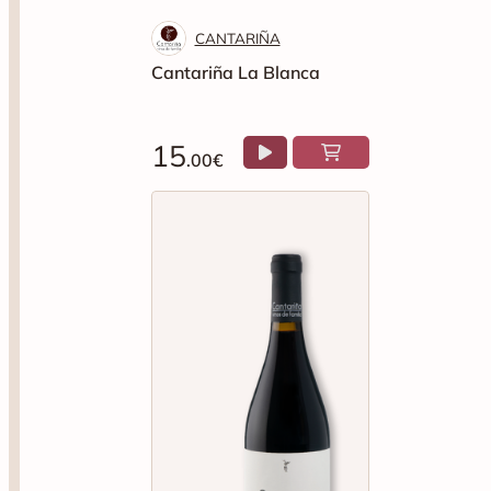
CANTARIÑA
Cantariña La Blanca
15
.00€