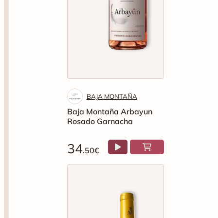
BAJA MONTAÑA
Baja Montaña Arbayun
Rosado Garnacha
34
.50€