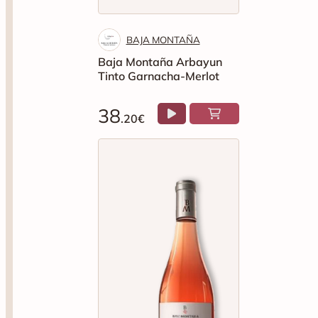
BAJA MONTAÑA
Baja Montaña Arbayun
Tinto Garnacha-Merlot
38
.20€