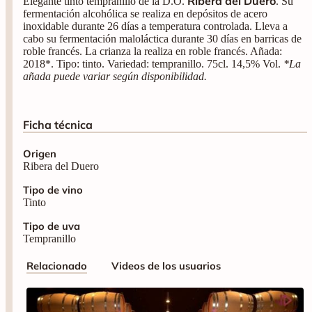
Ribera del Duero
Elegante tinto tempranillo de la D.O.
. Su
fermentación alcohólica se realiza en depósitos de acero
inoxidable durante 26 días a temperatura controlada. Lleva a
cabo su fermentación maloláctica durante 30 días en barricas de
roble francés. La crianza la realiza en roble francés. Añada:
2018*. Tipo: tinto. Variedad: tempranillo. 75cl. 14,5% Vol.
*La
añada puede variar según disponibilidad.
Ficha técnica
Origen
Ribera del Duero
Tipo de vino
Tinto
Tipo de uva
Tempranillo
Relacionado
Videos de los usuarios