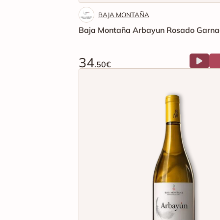
BAJA MONTAÑA
Baja Montaña Arbayun Rosado Garna
34
.50€