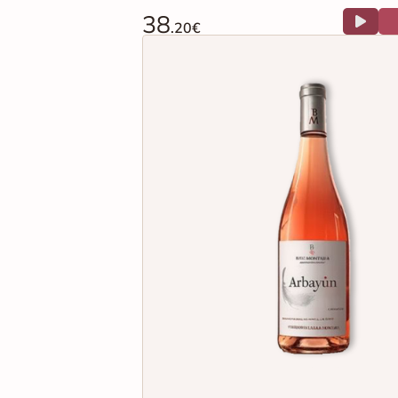
38
.20€