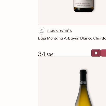
BAJA MONTAÑA
Baja Montaña Arbayun Blanco Chard
34
.50€