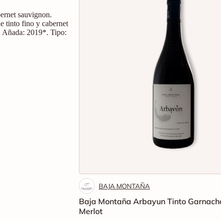
bernet sauvignon.
 tinto fino y cabernet
a. Añada: 2019*. Tipo:
BAJA MONTAÑA
Baja Montaña Arbayun Tinto Garnach
Merlot