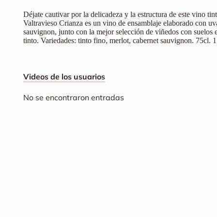
Déjate cautivar por la delicadeza y la estructura de este vino ti
Valtravieso Crianza es un vino de ensamblaje elaborado con uva 
sauvignon, junto con la mejor selección de viñedos con suelos e
tinto. Variedades: tinto fino, merlot, cabernet sauvignon. 75cl.
Videos de los usuarios
No se encontraron entradas