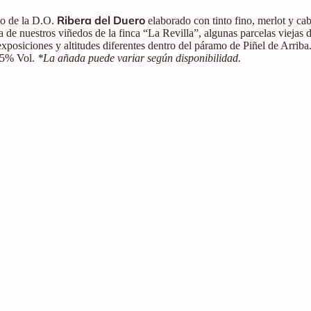
Ribera del Duero
nto de la D.O.
elaborado con tinto fino, merlot y ca
de nuestros viñedos de la finca “La Revilla”, algunas parcelas viejas de
xposiciones y altitudes diferentes dentro del páramo de Piñel de Arrib
 15% Vol.
*La añada puede variar según disponibilidad.