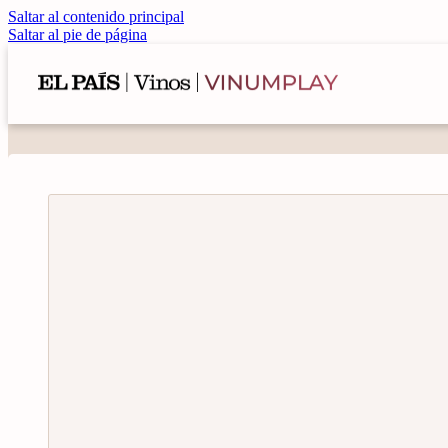
Saltar al contenido principal
Saltar al pie de página