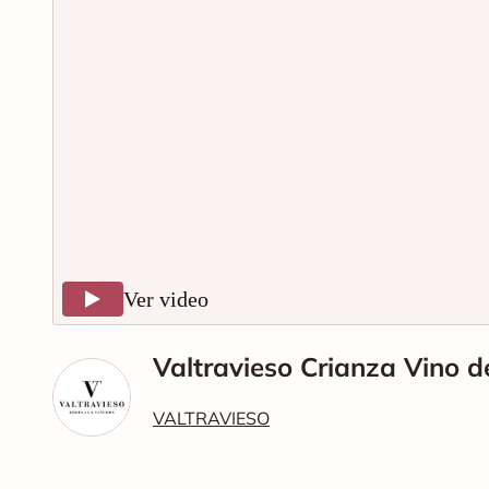
Ver video
Valtravieso Crianza Vino 
VALTRAVIESO