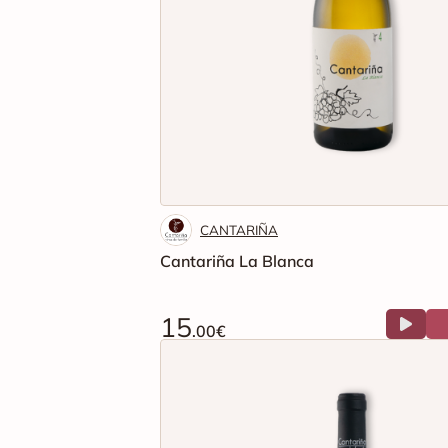
CANTARIÑA
Cantariña La Blanca
15
.00€