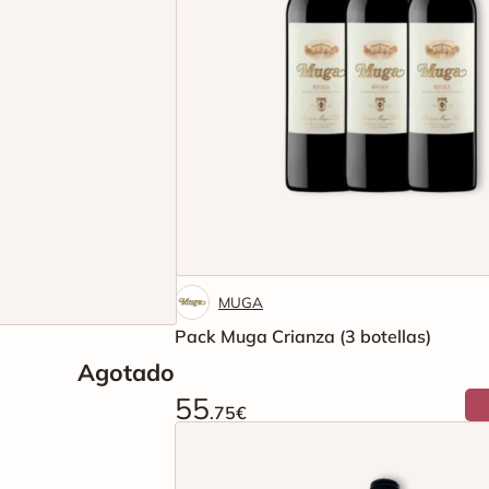
MUGA
Pack Muga Crianza (3 botellas)
Agotado
55
.75€