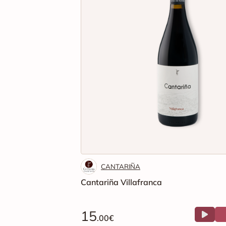
CANTARIÑA
Cantariña Villafranca
15
.00€