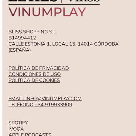
BLISS SHOPPING S.L.
B14994412
CALLE ESTONIA 1, LOCAL 15, 14014 CÓRDOBA
(ESPAÑA)
POLÍTICA DE PRIVACIDAD
CONDICIONES DE USO
POLÍTICA DE COOKIES
EMAIL: INFO@VINUMPLAY.COM
TELÉFONO:+34 919933909
SPOTIFY
IVOOX
APPLE PODCASTS