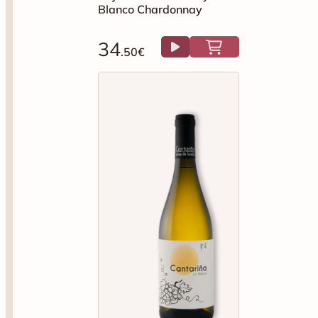
Blanco Chardonnay
34
.50€