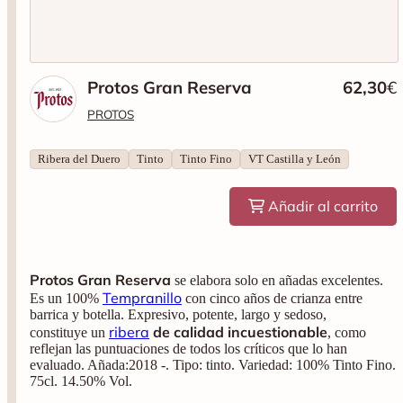
Protos Gran Reserva
62,30
€
PROTOS
Ribera del Duero
Tinto
Tinto Fino
VT Castilla y León
Añadir al carrito
Protos Gran Reserva
se elabora solo en añadas excelentes.
Tempranillo
Es un
100%
con
cinco años de crianza entre
barrica y botella. Expresivo, potente, largo y sedoso,
ribera
de calidad incuestionable
constituye un
, como
reflejan las puntuaciones de todos los críticos que lo han
evaluado. Añada:2018 -. Tipo: tinto. Variedad: 100% Tinto Fino.
75cl. 14.50% Vol.