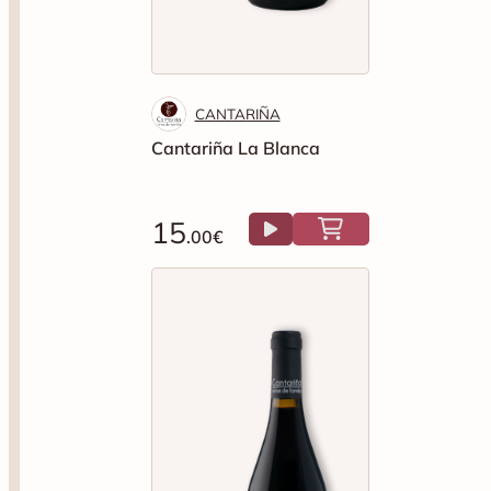
CANTARIÑA
Cantariña La Blanca
15
.00€