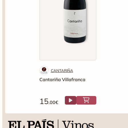
CANTARIÑA
Cantariña Villafranca
15
.00€