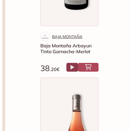
BAJA MONTAÑA
Baja Montaña Arbayun
Tinto Garnacha-Merlot
38
.20€