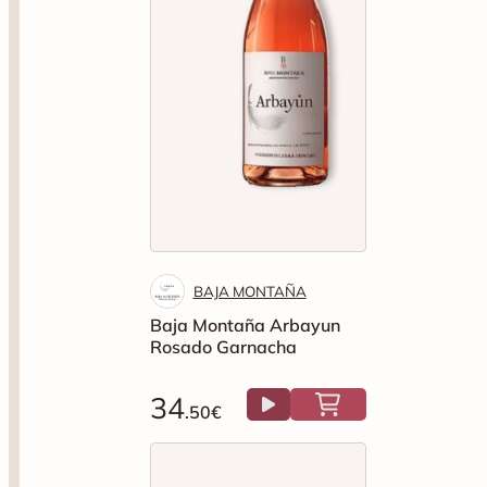
BAJA MONTAÑA
Baja Montaña Arbayun
Rosado Garnacha
34
.50€