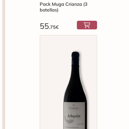
Pack Muga Crianza (3
botellas)
55
.75€