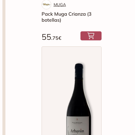
MUGA
Pack Muga Crianza (3
botellas)
55
.75€