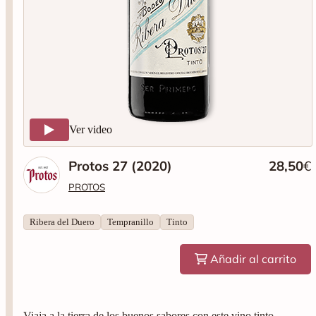
Ver video
Protos 27 (2020)
28,50
€
PROTOS
Ribera del Duero
Tempranillo
Tinto
Añadir al carrito
Viaja a la tierra de los buenos sabores con este vino tinto