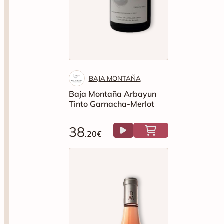
BAJA MONTAÑA
Baja Montaña Arbayun
Tinto Garnacha-Merlot
38
.20€