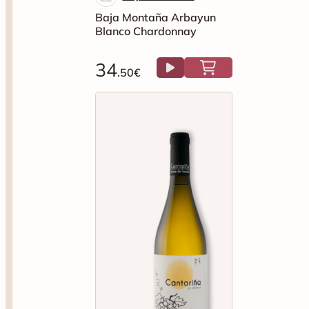
Baja Montaña Arbayun
Blanco Chardonnay
34
.50€