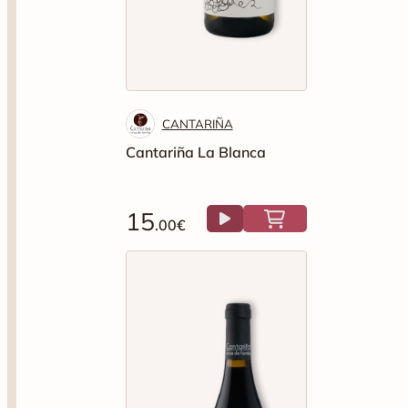
CANTARIÑA
Cantariña La Blanca
15
.00€