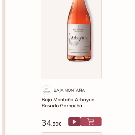
BAJA MONTAÑA
Baja Montaña Arbayun
Rosado Garnacha
34
.50€