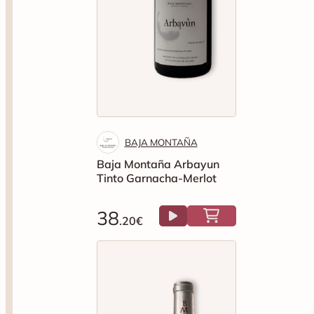
BAJA MONTAÑA
Baja Montaña Arbayun
Tinto Garnacha-Merlot
38
.20€