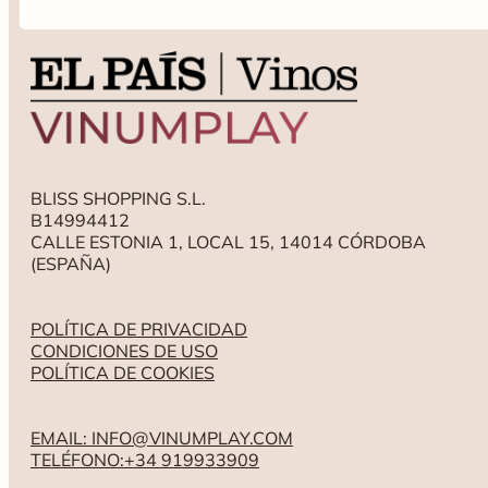
BLISS SHOPPING S.L.
B14994412
CALLE ESTONIA 1, LOCAL 15, 14014 CÓRDOBA
(ESPAÑA)
POLÍTICA DE PRIVACIDAD
CONDICIONES DE USO
POLÍTICA DE COOKIES
EMAIL: INFO@VINUMPLAY.COM
TELÉFONO:+34 919933909