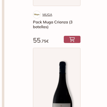
MUGA
Pack Muga Crianza (3
botellas)
55
.75€