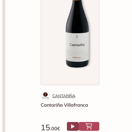
CANTARIÑA
Cantariña Villafranca
15
.00€