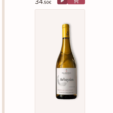
34
.50€