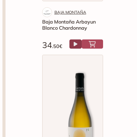
BAJA MONTAÑA
Baja Montaña Arbayun
Blanco Chardonnay
34
.50€