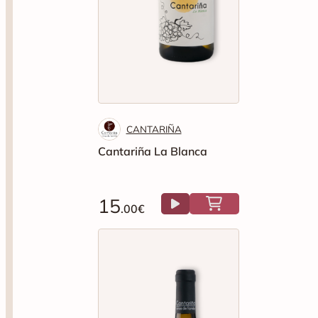
CANTARIÑA
Cantariña La Blanca
15
.00€