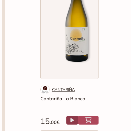
CANTARIÑA
Cantariña La Blanca
15
.00€