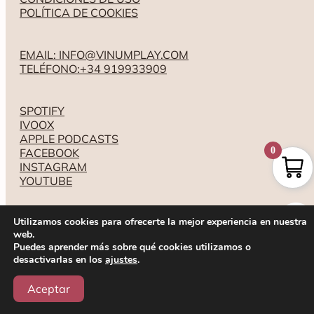
POLÍTICA DE COOKIES
EMAIL: INFO@VINUMPLAY.COM
TELÉFONO:+34 919933909
SPOTIFY
IVOOX
APPLE PODCASTS
0
FACEBOOK
INSTAGRAM
YOUTUBE
Utilizamos cookies para ofrecerte la mejor experiencia en nuestra
web.
Puedes aprender más sobre qué cookies utilizamos o
desactivarlas en los
ajustes
.
Aceptar
Tienda
Experiencias
Videos