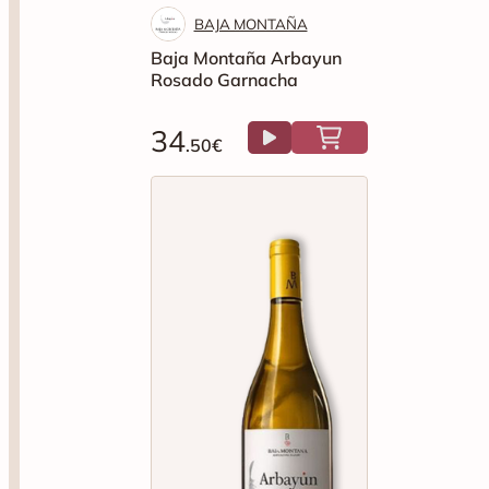
BAJA MONTAÑA
Baja Montaña Arbayun
Rosado Garnacha
34
.50€