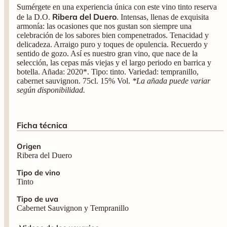
Sumérgete en una experiencia única con este vino tinto reserva
Ribera del Duero
de la D.O.
. Intensas, llenas de exquisita
armonía: las ocasiones que nos gustan son siempre una
celebración de los sabores bien compenetrados. Tenacidad y
delicadeza. Arraigo puro y toques de opulencia. Recuerdo y
sentido de gozo. Así es nuestro gran vino, que nace de la
selección, las cepas más viejas y el largo periodo en barrica y
botella. Añada: 2020*. Tipo: tinto. Variedad: tempranillo,
cabernet sauvignon. 75cl. 15% Vol.
*La añada puede variar
según disponibilidad.
Ficha técnica
Origen
Ribera del Duero
Tipo de vino
Tinto
Tipo de uva
Cabernet Sauvignon y Tempranillo