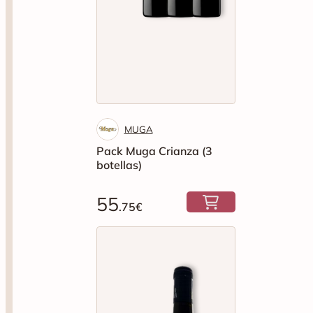
MUGA
Pack Muga Crianza (3
botellas)
55
.75€