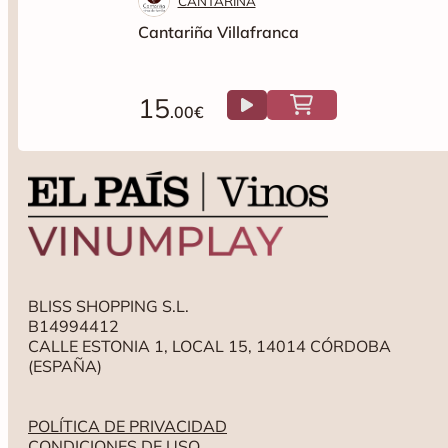
CANTARIÑA
Cantariña Villafranca
15
.00€
BLISS SHOPPING S.L.
B14994412
CALLE ESTONIA 1, LOCAL 15, 14014 CÓRDOBA
(ESPAÑA)
POLÍTICA DE PRIVACIDAD
CONDICIONES DE USO