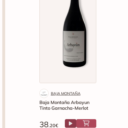
BAJA MONTAÑA
Baja Montaña Arbayun
Tinto Garnacha-Merlot
38
.20€