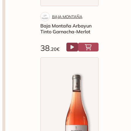
Tinto Garnacha-Merlot
38
.20€