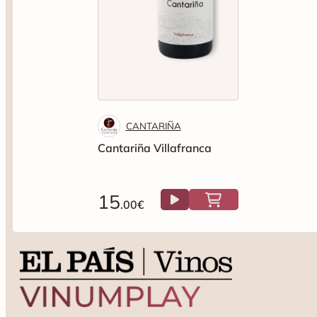
CANTARIÑA
Cantariña Villafranca
15
.00€