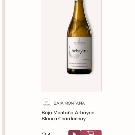
BAJA MONTAÑA
Baja Montaña Arbayun
Blanco Chardonnay
34
.50€