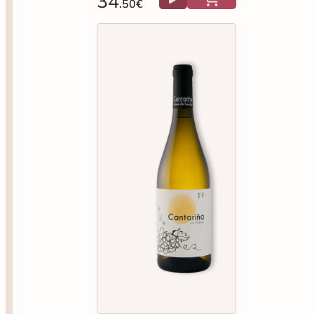
CANTARIÑA
Cantariña La Blanca