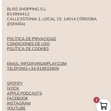
BLISS SHOPPING S.L.
B14994412
CALLE ESTONIA 1, LOCAL 15, 14014 CÓRDOBA
(ESPAÑA)
POLÍTICA DE PRIVACIDAD
CONDICIONES DE USO
POLÍTICA DE COOKIES
EMAIL: INFO@VINUMPLAY.COM
TELÉFONO:+34 919933909
SPOTIFY
IVOOX
APPLE PODCASTS
FACEBOOK
1
INSTAGRAM
YOUTUBE