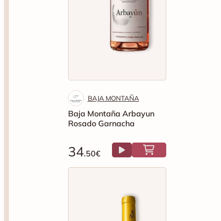
BAJA MONTAÑA
Baja Montaña Arbayun
Rosado Garnacha
34
.50€