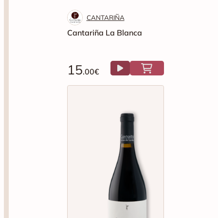
15
.00€