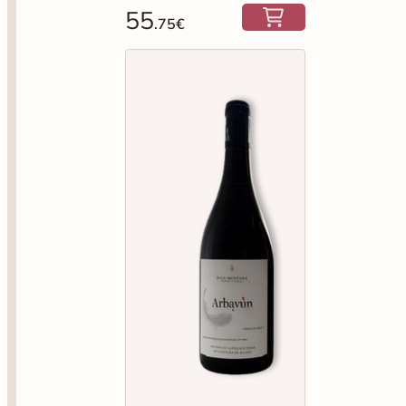
BAJA MONTAÑA
Baja Montaña Arbayun