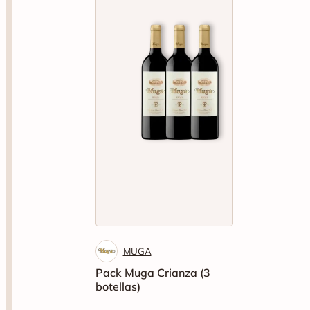
MUGA
Pack Muga Crianza (3
botellas)
55
.75€