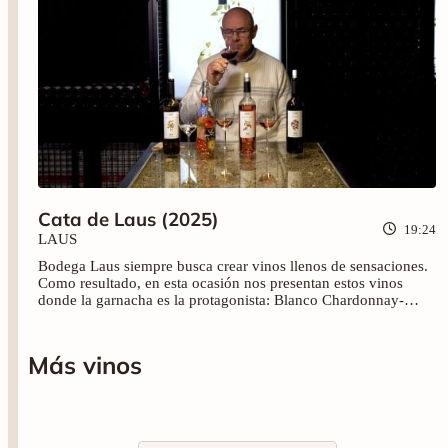
Cata de Laus (2025)
19:24
LAUS
Bodega Laus siempre busca crear vinos llenos de sensaciones.
Como resultado, en esta ocasión nos presentan estos vinos
donde la garnacha es la protagonista: Blanco Chardonnay-
Garchana, Blum, Laus Rosado y Laus Garnacha. Disfruta de
esta cata y brinda con nosotros.
Más vinos