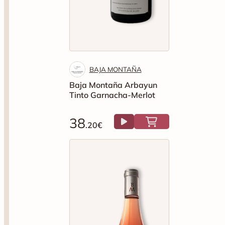
BAJA MONTAÑA
Baja Montaña Arbayun
Tinto Garnacha-Merlot
38
.20€