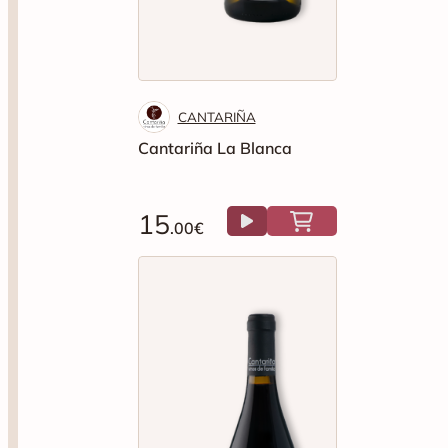
CANTARIÑA
Cantariña La Blanca
15
.00€