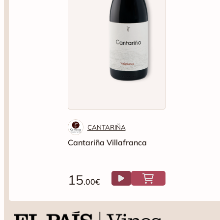
CANTARIÑA
Cantariña Villafranca
15
.00€