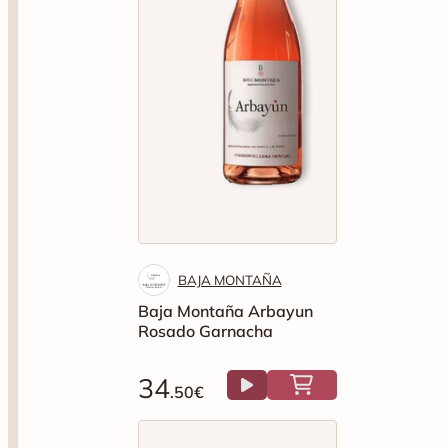
BAJA MONTAÑA
Baja Montaña Arbayun
Rosado Garnacha
34
.50€