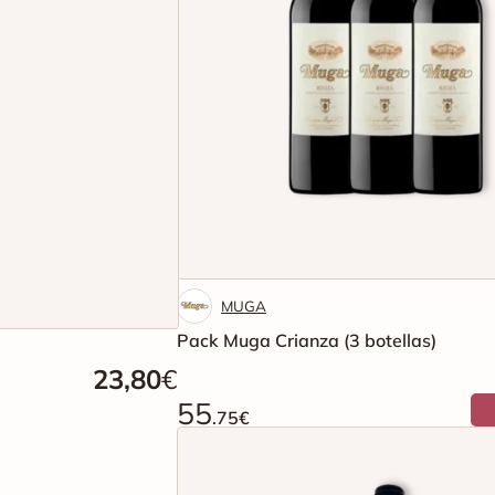
MUGA
Pack Muga Crianza (3 botellas)
23,80
€
55
.75€