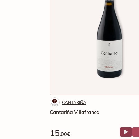
CANTARIÑA
Cantariña Villafranca
15
.00€