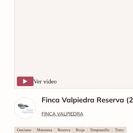
Ver video
Finca Valpiedra Reserva (
FINCA VALPIEDRA
Graciano
Maturana
Reserva
Rioja
Tempranillo
Tinto