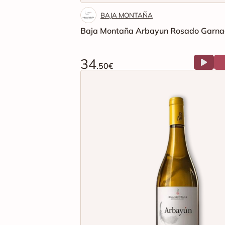
BAJA MONTAÑA
Baja Montaña Arbayun Rosado Garna
34
.50€