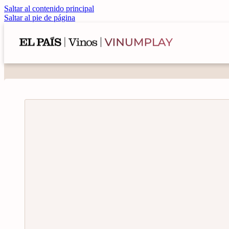
Saltar al contenido principal
Saltar al pie de página