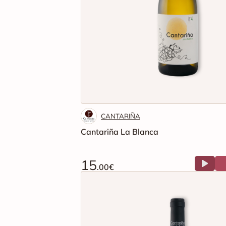
CANTARIÑA
Cantariña La Blanca
15
.00€