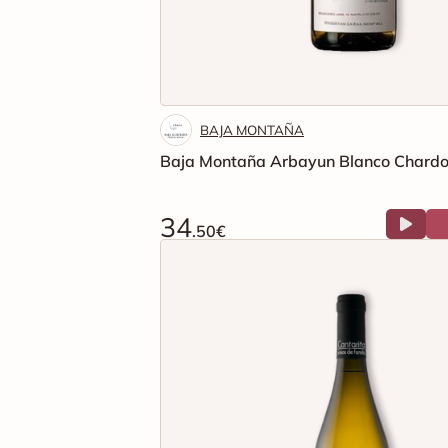
BAJA MONTAÑA
Baja Montaña Arbayun Blanco Chard
34
.50€