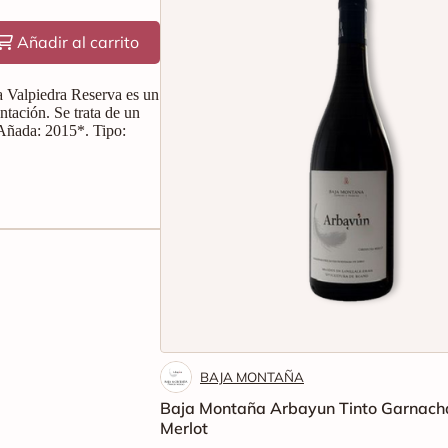
Añadir al carrito
a Valpiedra Reserva es un
tación. Se trata de un
. Añada: 2015*. Tipo:
BAJA MONTAÑA
Baja Montaña Arbayun Tinto Garnach
Merlot