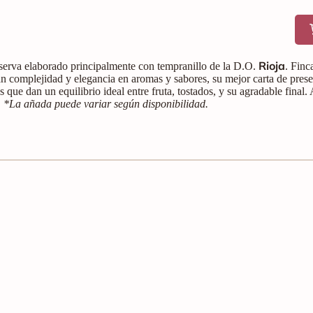
Rioja
eserva elaborado principalmente con tempranillo de la D.O.
. Finc
n complejidad y elegancia en aromas y sabores, su mejor carta de presen
s que dan un equilibrio ideal entre fruta, tostados, y su agradable final
.
*La añada puede variar según disponibilidad.