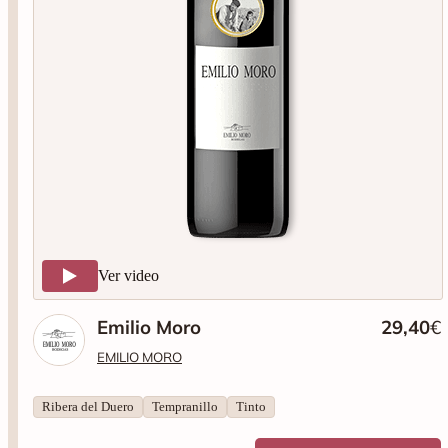
Ver video
Emilio Moro
29,40
€
EMILIO MORO
Ribera del Duero
Tempranillo
Tinto
Añadir al carrito