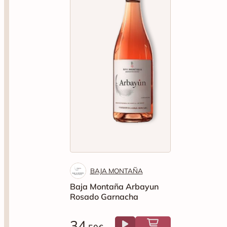
BAJA MONTAÑA
Baja Montaña Arbayun
Rosado Garnacha
34
.50€