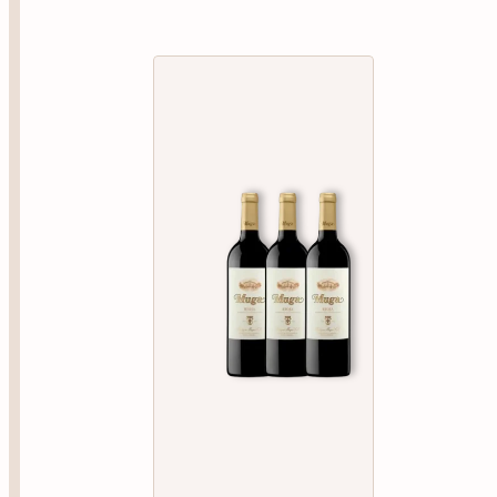
MUGA
Pack Muga Crianza (3