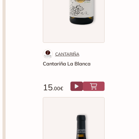
CANTARIÑA
Cantariña La Blanca
15
.00€