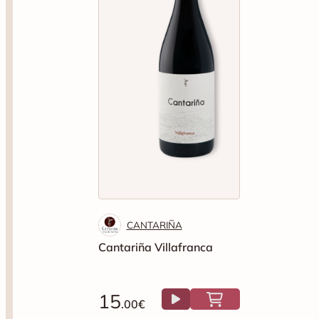
CANTARIÑA
Cantariña Villafranca
15
.00€