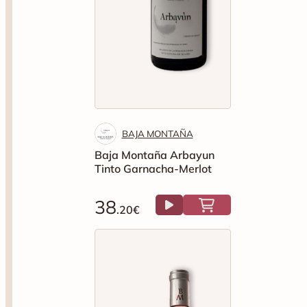
BAJA MONTAÑA
Baja Montaña Arbayun
Tinto Garnacha-Merlot
38
.20€