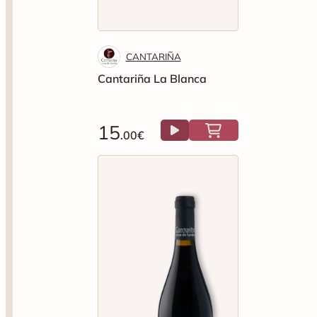
CANTARIÑA
Cantariña La Blanca
15
.00€