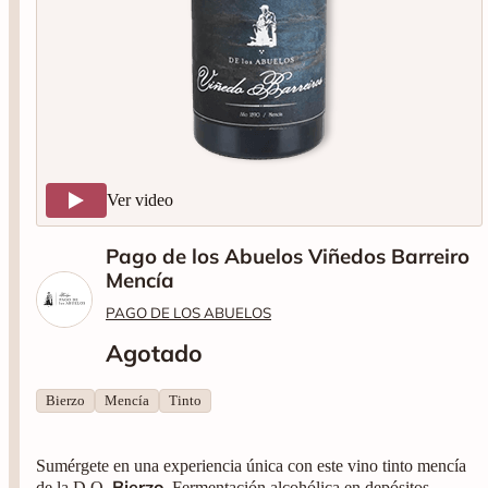
Ver video
Pago de los Abuelos Viñedos Barreiro
Mencía
PAGO DE LOS ABUELOS
Agotado
Bierzo
Mencía
Tinto
Sumérgete en una experiencia única con este vino tinto mencía
Bierzo
de la D.O.
. Fermentación alcohólica en depósitos