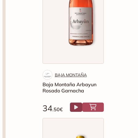
BAJA MONTAÑA
Baja Montaña Arbayun
Rosado Garnacha
34
.50€