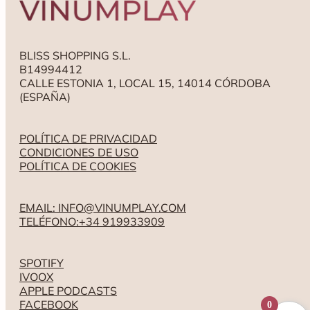
BLISS SHOPPING S.L.
B14994412
CALLE ESTONIA 1, LOCAL 15, 14014 CÓRDOBA
(ESPAÑA)
POLÍTICA DE PRIVACIDAD
CONDICIONES DE USO
POLÍTICA DE COOKIES
EMAIL: INFO@VINUMPLAY.COM
TELÉFONO:+34 919933909
SPOTIFY
IVOOX
APPLE PODCASTS
FACEBOOK
0