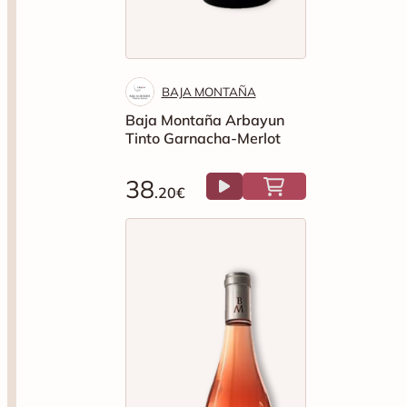
BAJA MONTAÑA
Baja Montaña Arbayun
Tinto Garnacha-Merlot
38
.20€