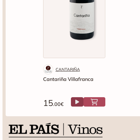
CANTARIÑA
Cantariña Villafranca
15
.00€