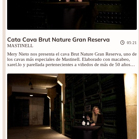
Cata Cava Brut Nature Gran Reserva
05:21
MASTINELL
Mery Nieto nos presenta el cava Brut Nature Gran Reserva, uno de
los cavas más especiales de Mastinell. Elaborado con macabeo,
xarel.lo y parellada pertenecientes a viñedos de más de 50 años
cultivados en vaso. Un cava brut nature, o lo que es lo mismo, uno
de los más secos a la vez que gastronómico.