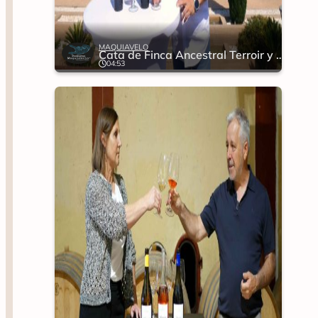
MAQUIAVELO
Cata de Finca Ancestral Terroir y Garnacha Pie Franco
04:53