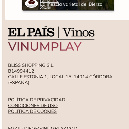
CANTARIÑA
La mezcla varietal del Bierzo
02:56
BLISS SHOPPING S.L.
B14994412
CALLE ESTONIA 1, LOCAL 15, 14014 CÓRDOBA
(ESPAÑA)
POLÍTICA DE PRIVACIDAD
CONDICIONES DE USO
POLÍTICA DE COOKIES
EMAIL: INFO@VINUMPLAY.COM