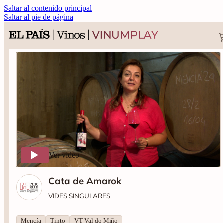
Saltar al contenido principal
Saltar al pie de página
Ver video
Cata de Amarok
VIDES SINGULARES
Mencía
Tinto
VT Val do Miño