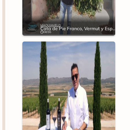
MAQUIAVELO
Cata de Pie Franco, Vermut y Espumoso
08:55