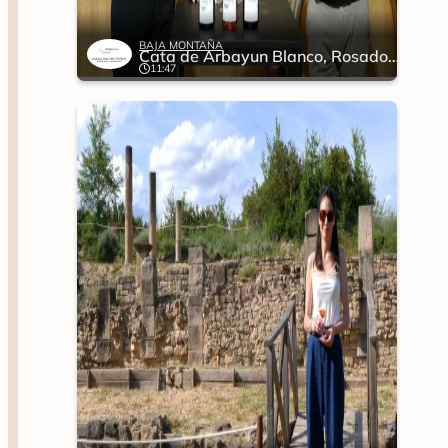
BAJA MONTAÑA
Cata de Arbayun Blanco, Rosado y Tinto
11:47