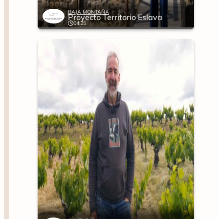
BAJA MONTAÑA
Proyecto Territorio Eslava
04:25