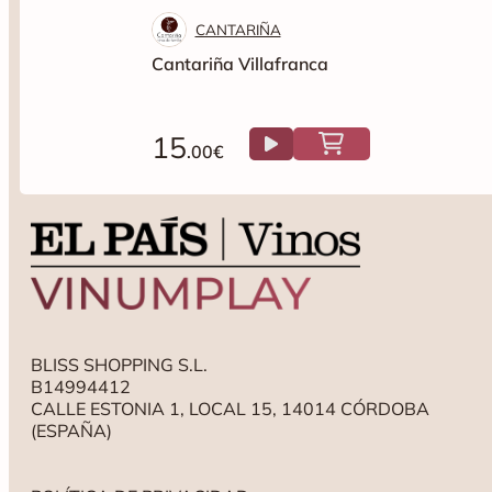
CANTARIÑA
Cantariña Villafranca
15
.00€
BLISS SHOPPING S.L.
B14994412
CALLE ESTONIA 1, LOCAL 15, 14014 CÓRDOBA
(ESPAÑA)