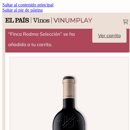
Saltar al contenido principal
Saltar al pie de página
“Finca Rodma Selección” se ha
Ver carrito
añadido a tu carrito.