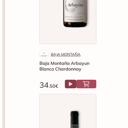
BAJA MONTAÑA
Baja Montaña Arbayun
Blanco Chardonnay
34
.50€