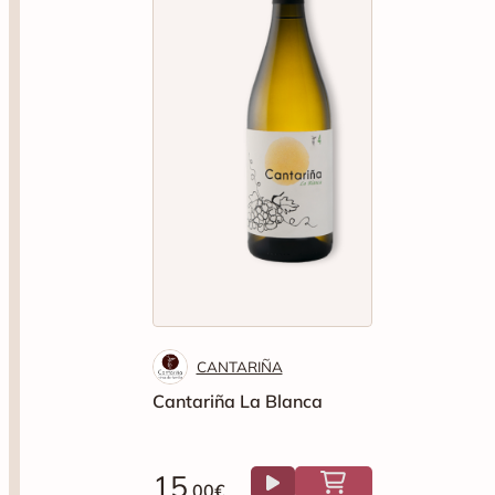
CANTARIÑA
Cantariña La Blanca
15
.00€