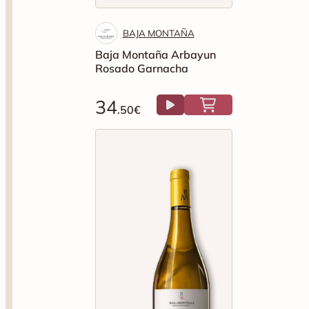
BAJA MONTAÑA
Baja Montaña Arbayun
Rosado Garnacha
34
.50€