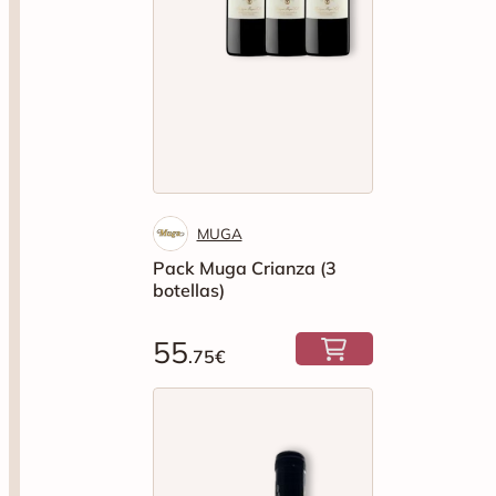
MUGA
Pack Muga Crianza (3
botellas)
55
.75€