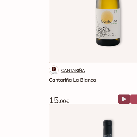
CANTARIÑA
Cantariña La Blanca
15
.00€