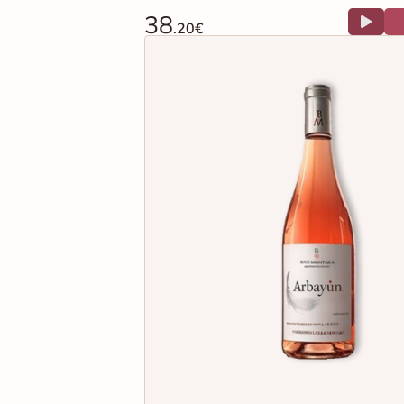
38
.20€