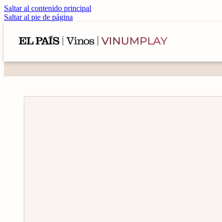
Saltar al contenido principal
Saltar al pie de página