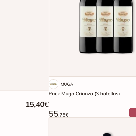
MUGA
Pack Muga Crianza (3 botellas)
15,40
€
55
.75€