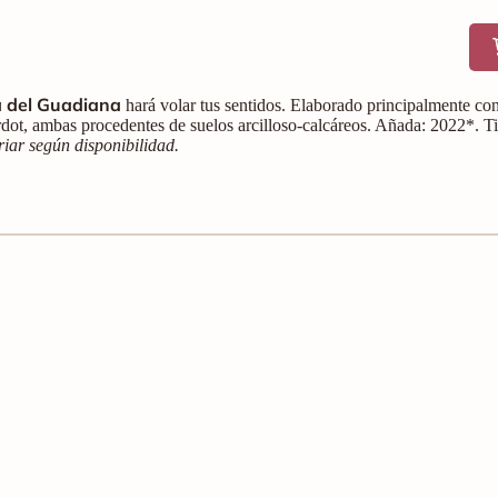
a del Guadiana
hará volar tus sentidos. Elaborado principalmente con
rdot, ambas procedentes de suelos arcilloso-calcáreos. Añada: 2022*. Ti
iar según disponibilidad.