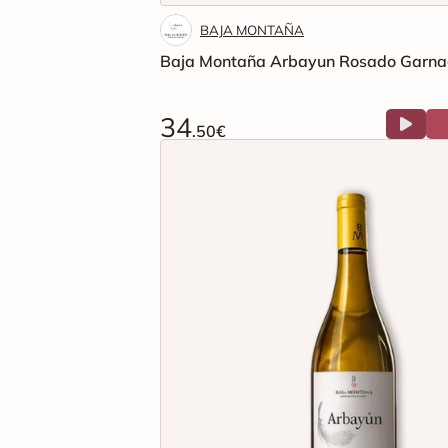
BAJA MONTAÑA
Baja Montaña Arbayun Rosado Garna
34
.50€