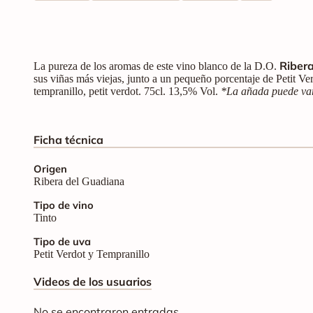
Riber
La pureza de los aromas de este vino blanco de la D.O.
sus viñas más viejas, junto a un pequeño porcentaje de Petit Ve
tempranillo, petit verdot. 75cl. 13,5% Vol.
*La añada puede var
Ficha técnica
Origen
Ribera del Guadiana
Tipo de vino
Tinto
Tipo de uva
Petit Verdot y Tempranillo
Videos de los usuarios
No se encontraron entradas