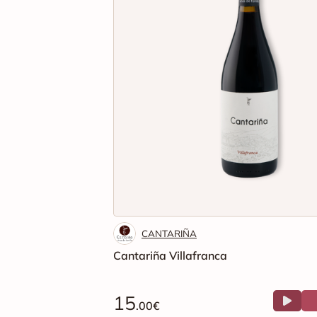
CANTARIÑA
Cantariña Villafranca
15
.00€