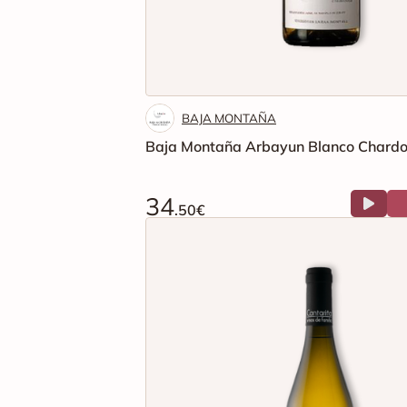
BAJA MONTAÑA
Baja Montaña Arbayun Blanco Chard
34
.50€