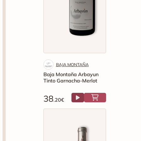
BAJA MONTAÑA
Baja Montaña Arbayun
Tinto Garnacha-Merlot
38
.20€