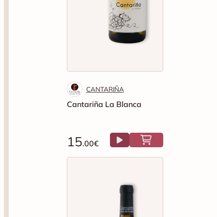
CANTARIÑA
Cantariña La Blanca
15
.00€