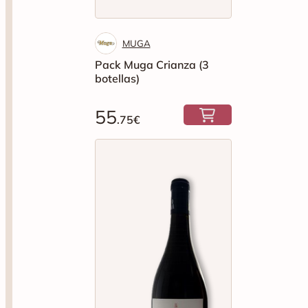
MUGA
Pack Muga Crianza (3
botellas)
55
.75€