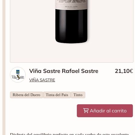
Viña Sastre Rafael Sastre
21,10
€
VIÑA SASTRE
Ribera del Duero
Tinta del Pais
Tinto
Añadir al carrito
Disfruta del equilibrio perfecto en cada sorbo de este excelente