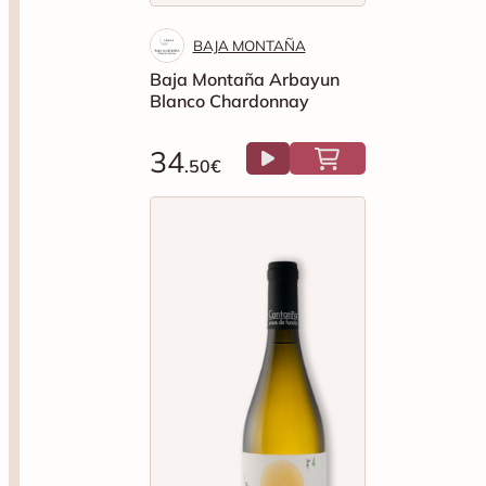
BAJA MONTAÑA
Baja Montaña Arbayun
Blanco Chardonnay
34
.50€