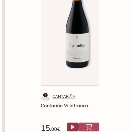
CANTARIÑA
Cantariña Villafranca
15
.00€