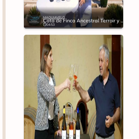
MAQUIAVELO
Cata de Finca Ancestral Terroir y Garnacha Pie Franco
04:53