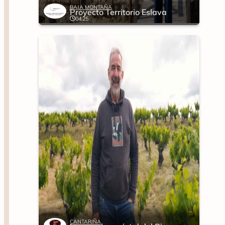
BAJA MONTAÑA
Proyecto Territorio Eslava
04:25
CANTARIÑA