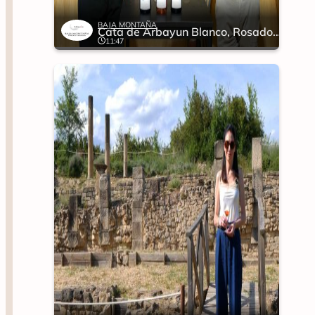
BAJA MONTAÑA
Cata de Arbayun Blanco, Rosado y Tinto
11:47