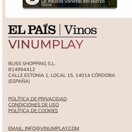
La mezcla varietal del Bierzo
02:56
BLISS SHOPPING S.L.
B14994412
CALLE ESTONIA 1, LOCAL 15, 14014 CÓRDOBA
(ESPAÑA)
POLÍTICA DE PRIVACIDAD
CONDICIONES DE USO
POLÍTICA DE COOKIES
EMAIL: INFO@VINUMPLAY.COM