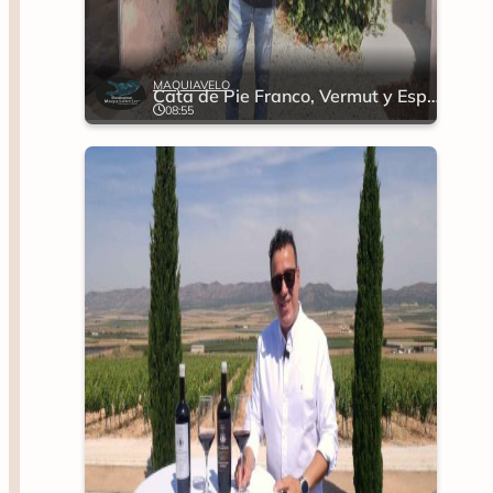
MAQUIAVELO
Cata de Pie Franco, Vermut y Espumoso
08:55