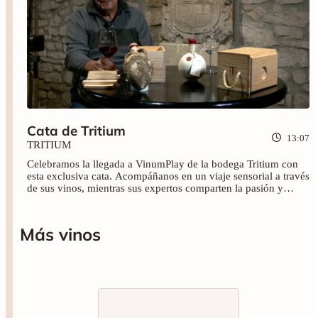
Cata de Tritium
13:07
TRITIUM
Celebramos la llegada a VinumPlay de la bodega Tritium con
esta exclusiva cata. Acompáñanos en un viaje sensorial a través
de sus vinos, mientras sus expertos comparten la pasión y
conocimiento con los que cuenta esta bodega, a través de los
vinos: Anforita de mar, Tritium Garnacha, Esencia y Tritium
Mazuelo. ¡No te lo pierdas!
Más vinos