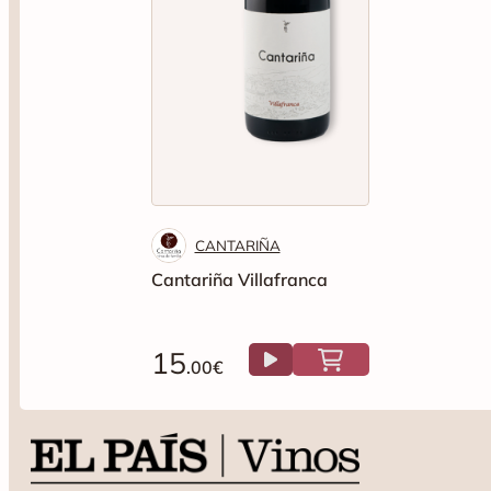
CANTARIÑA
Cantariña Villafranca
15
.00€