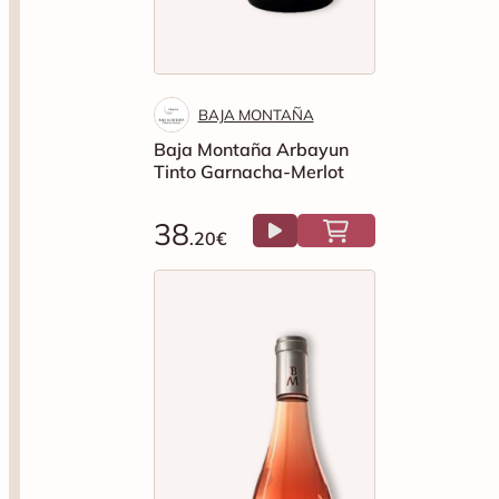
BAJA MONTAÑA
Baja Montaña Arbayun
Tinto Garnacha-Merlot
38
.20€