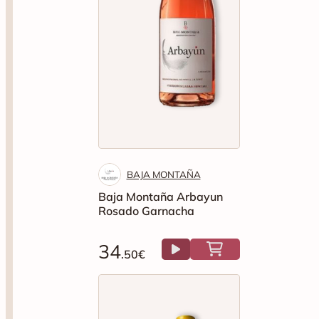
BAJA MONTAÑA
Baja Montaña Arbayun
Rosado Garnacha
34
.50€