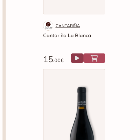
CANTARIÑA
Cantariña La Blanca
15
.00€