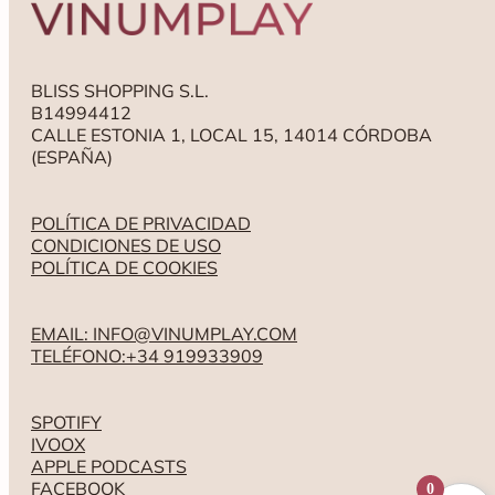
BLISS SHOPPING S.L.
B14994412
CALLE ESTONIA 1, LOCAL 15, 14014 CÓRDOBA
(ESPAÑA)
POLÍTICA DE PRIVACIDAD
CONDICIONES DE USO
POLÍTICA DE COOKIES
EMAIL: INFO@VINUMPLAY.COM
TELÉFONO:+34 919933909
SPOTIFY
IVOOX
APPLE PODCASTS
FACEBOOK
0