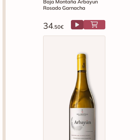
Baja Montaña Arbayun
Rosado Garnacha
34
.50€