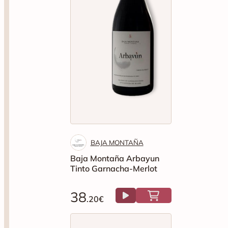
BAJA MONTAÑA
Baja Montaña Arbayun
Tinto Garnacha-Merlot
38
.20€