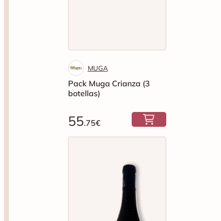
MUGA
Pack Muga Crianza (3
botellas)
55
.75€