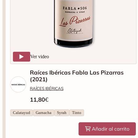
Ver video
Raíces Ibéricas Fabla Las Pizarras
(2021)
RAÍCES IBÉRICAS
11,80
€
Calatayud
Garnacha
Syrah
Tinto
Añadir al carrito