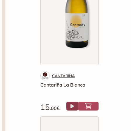
CANTARIÑA
Cantariña La Blanca
15
.00€