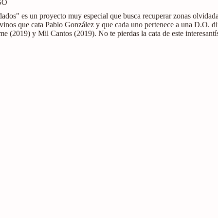
SO
ados" es un proyecto muy especial que busca recuperar zonas olvidada
es vinos que cata Pablo González y que cada uno pertenece a una D.O. d
me (2019) y Mil Cantos (2019). No te pierdas la cata de este interesant