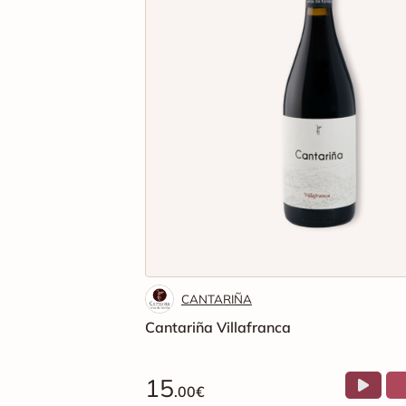
CANTARIÑA
Cantariña Villafranca
15
.00€