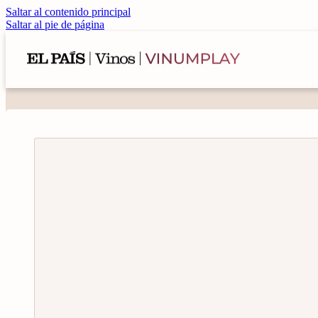
Saltar al contenido principal
Saltar al pie de página