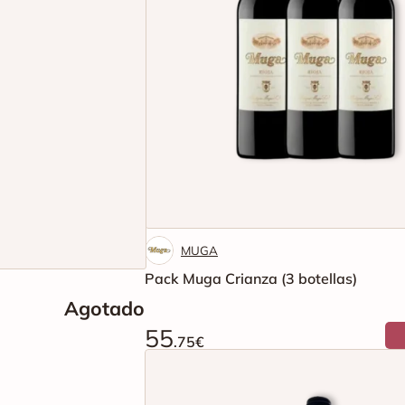
MUGA
Pack Muga Crianza (3 botellas)
Agotado
55
.75€