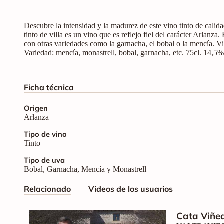
Descubre la intensidad y la madurez de este vino tinto de calid
tinto de villa es un vino que es reflejo fiel del carácter Arlanza
con otras variedades como la garnacha, el bobal o la mencía. Vin
Variedad: mencía, monastrell, bobal, garnacha, etc. 75cl. 14,5
Ficha técnica
Origen
Arlanza
Tipo de vino
Tinto
Tipo de uva
Bobal, Garnacha, Mencía y Monastrell
Relacionado
Videos de los usuarios
Cata Viñe