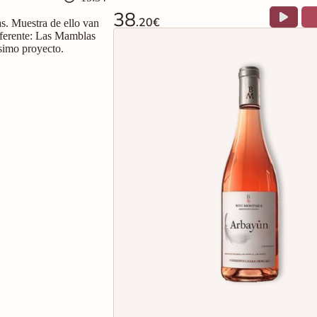
38
.20€
s. Muestra de ello van
iferente: Las Mamblas
ísimo proyecto.