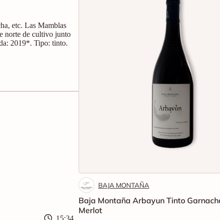
cha, etc. Las Mamblas
te norte de cultivo junto
da: 2019*. Tipo: tinto.
BAJA MONTAÑA
Baja Montaña Arbayun Tinto Garnach
Merlot
15:34