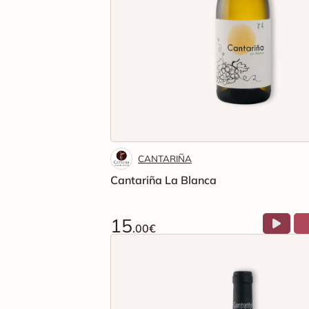
CANTARIÑA
Cantariña La Blanca
15
.00€