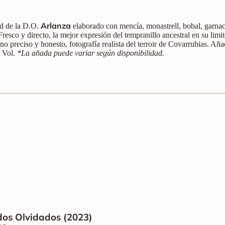
Arlanza
ad de la D.O.
elaborado con mencía, monastrell, bobal, garna
. Fresco y directo, la mejor expresión del tempranillo ancestral en su limi
o preciso y honesto, fotografía realista del terroir de Covarrubias. Aña
% Vol.
*La añada puede variar según disponibilidad.
dos Olvidados (2023)