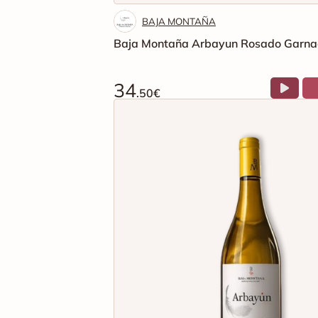
BAJA MONTAÑA
Baja Montaña Arbayun Rosado Garna
34
.50€