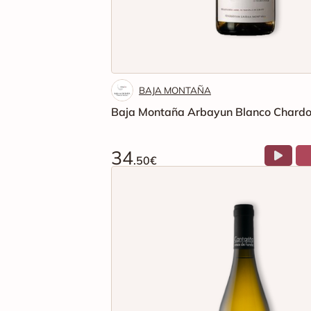
BAJA MONTAÑA
Baja Montaña Arbayun Blanco Chard
34
.50€