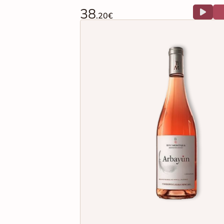
38
.20€