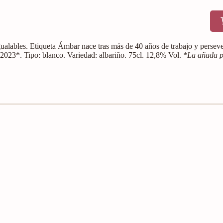
ualables. Etiqueta Ámbar nace tras más de 40 años de trabajo y perseve
 2023*. Tipo: blanco. Variedad: albariño. 75cl. 12,8% Vol.
*La añada p