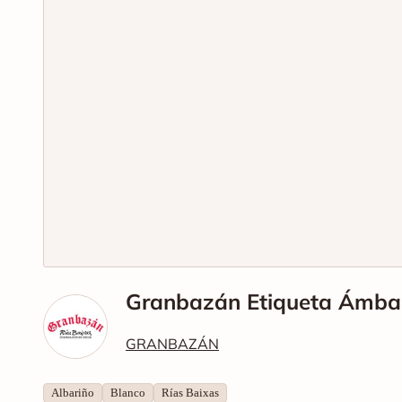
Granbazán Etiqueta Ámbar
GRANBAZÁN
Albariño
Blanco
Rías Baixas