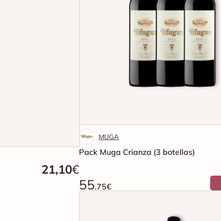
MUGA
Pack Muga Crianza (3 botellas)
21,10
€
55
.75€