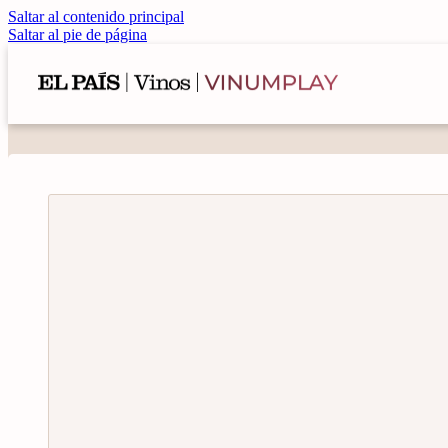
Saltar al contenido principal
Saltar al pie de página