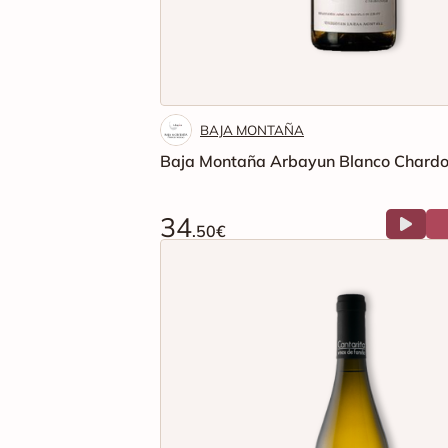
BAJA MONTAÑA
Baja Montaña Arbayun Blanco Chard
34
.50€