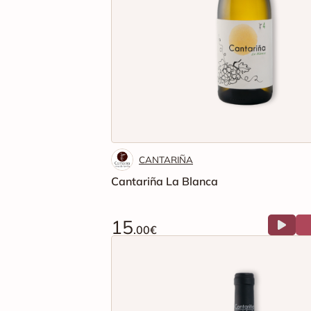
CANTARIÑA
Cantariña La Blanca
15
.00€