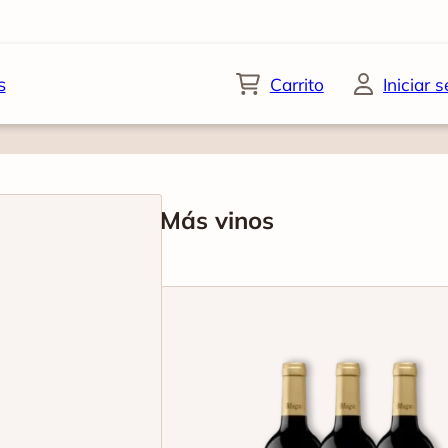
s
Carrito
Iniciar 
Más vinos