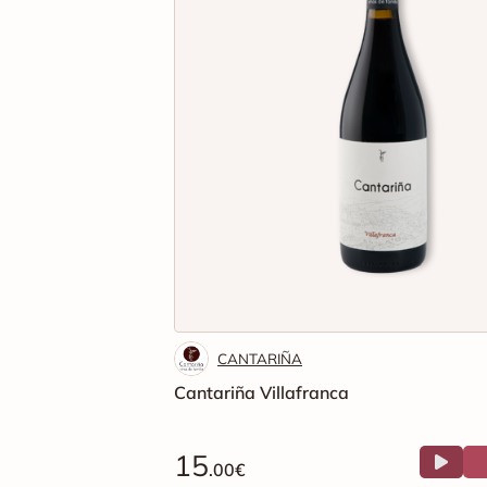
CANTARIÑA
Cantariña Villafranca
15
.00€