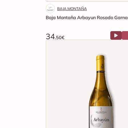
BAJA MONTAÑA
Baja Montaña Arbayun Rosado Garna
34
.50€