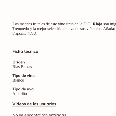
Los matices frutales de este vino tinto de la D.O.
Rioja
son inig
Tremoedo y la mejor selección de uva de sus viñateros. Añada:
disponibilidad.
Ficha técnica
Origen
Rías Baixas
Tipo de vino
Blanco
Tipo de uva
Albariño
Videos de los usuarios
No se encontraron entradas