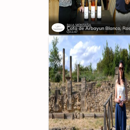
BAJA MONTAÑA
11:47