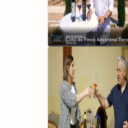
MAQUIAVELO
04:53