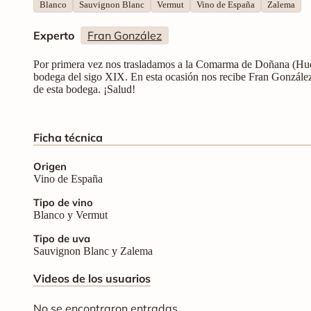
Blanco
Sauvignon Blanc
Vermut
Vino de España
Zalema
Experto
Fran González
Por primera vez nos trasladamos a la Comarma de Doñana (Hue
bodega del sigo XIX. En esta ocasión nos recibe Fran González,
de esta bodega. ¡Salud!
Ficha técnica
Origen
Vino de España
Tipo de vino
Blanco y Vermut
Tipo de uva
Sauvignon Blanc y Zalema
Videos de los usuarios
No se encontraron entradas