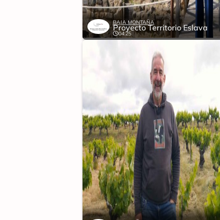
BAJA MONTAÑA
Proyecto Territorio Eslava
04:25