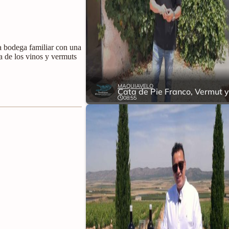
 bodega familiar con una
a de los vinos y vermuts
MAQUIAVELO
08:55