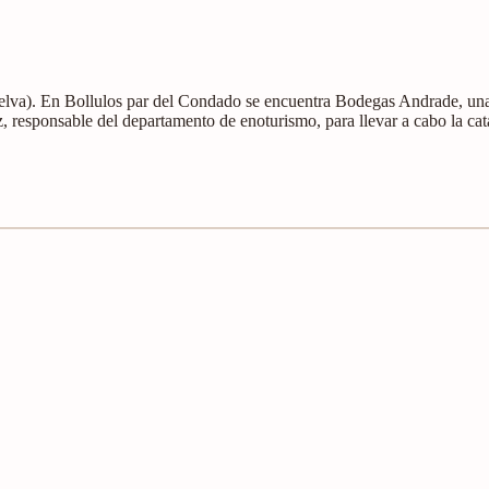
lva). En Bollulos par del Condado se encuentra Bodegas Andrade, una
 responsable del departamento de enoturismo, para llevar a cabo la cat