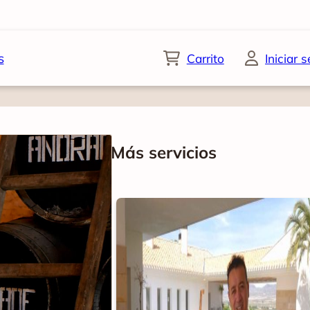
s
Carrito
Iniciar 
Más servicios