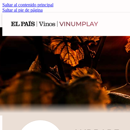
Saltar al contenido principal
Saltar al pie de página