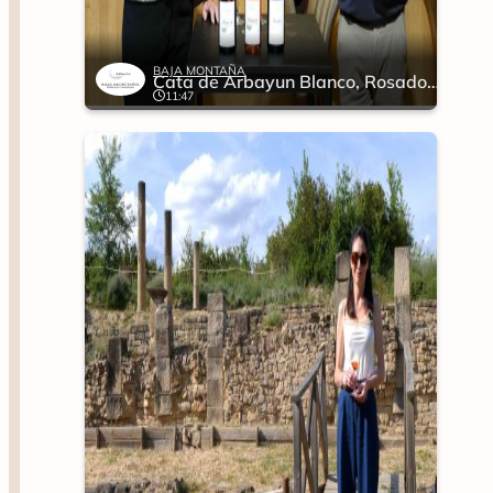
BAJA MONTAÑA
Cata de Arbayun Blanco, Rosado y Tinto
11:47