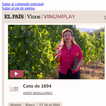
Saltar al contenido principal
Saltar al pie de página
Ver video
Cata de 1694
VIDES SINGULARES
Albariño
Blanco
VT Val do Miño