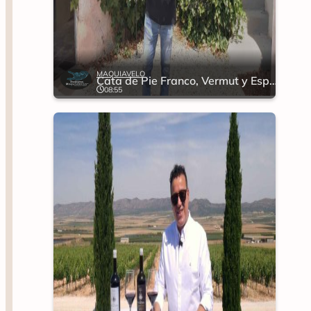
MAQUIAVELO
Cata de Pie Franco, Vermut y Espumoso
08:55