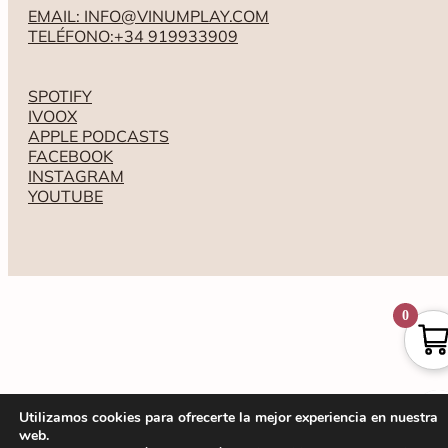
EMAIL: INFO@VINUMPLAY.COM
TELÉFONO:+34 919933909
SPOTIFY
IVOOX
APPLE PODCASTS
FACEBOOK
INSTAGRAM
YOUTUBE
0
Utilizamos cookies para ofrecerte la mejor experiencia en nuestra
web.