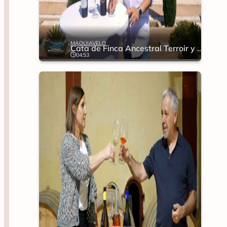
MAQUIAVELO
Cata de Finca Ancestral Terroir y Garnacha Pie Franco
04:53