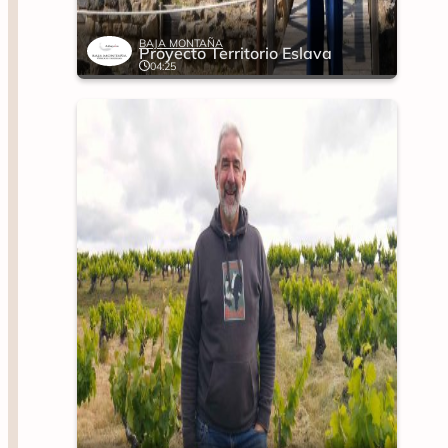
BAJA MONTAÑA
Proyecto Territorio Eslava
04:25