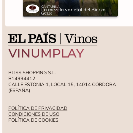
CANTARIÑA
La mezcla varietal del Bierzo
02:56
BLISS SHOPPING S.L.
B14994412
CALLE ESTONIA 1, LOCAL 15, 14014 CÓRDOBA
(ESPAÑA)
POLÍTICA DE PRIVACIDAD
CONDICIONES DE USO
POLÍTICA DE COOKIES