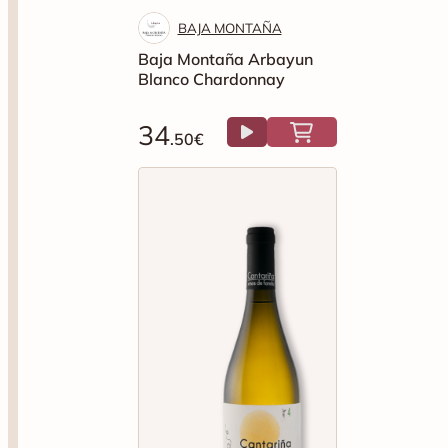
BAJA MONTAÑA
Baja Montaña Arbayun
Blanco Chardonnay
34
.50€