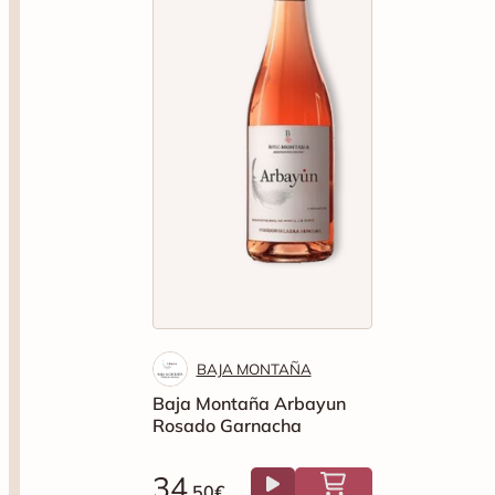
BAJA MONTAÑA
Baja Montaña Arbayun
Rosado Garnacha
34
.50€