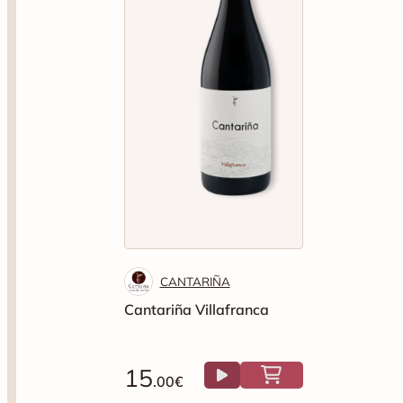
CANTARIÑA
Cantariña Villafranca
15
.00€