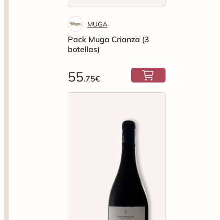
MUGA
Pack Muga Crianza (3
botellas)
55
.75€