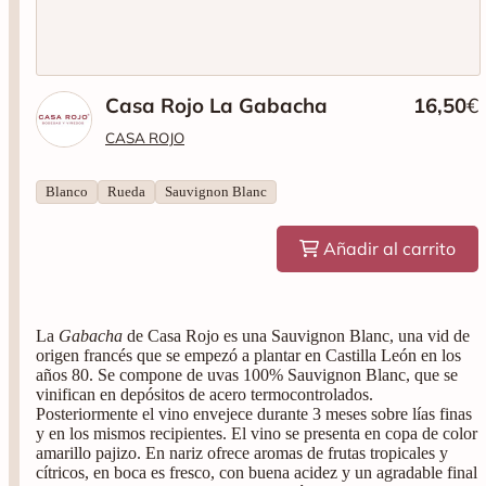
Casa Rojo La Gabacha
16,50
€
CASA ROJO
Blanco
Rueda
Sauvignon Blanc
Añadir al carrito
La
Gabacha
de Casa Rojo es una Sauvignon Blanc, una vid de
origen francés que se empezó a plantar en Castilla León en los
años 80. Se compone de uvas 100% Sauvignon Blanc, que se
vinifican en depósitos de acero termocontrolados.
Posteriormente el vino envejece durante 3 meses sobre lías finas
y en los mismos recipientes. El vino se presenta en copa de color
amarillo pajizo. En nariz ofrece aromas de frutas tropicales y
cítricos, en boca es fresco, con buena acidez y un agradable final