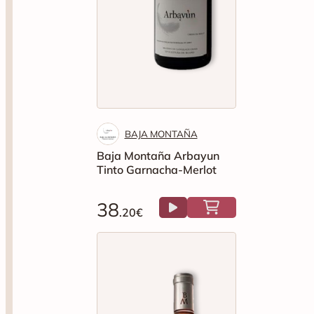
BAJA MONTAÑA
Baja Montaña Arbayun
Tinto Garnacha-Merlot
38
.20€