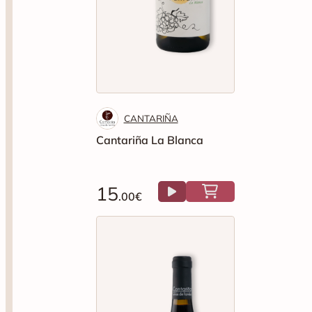
CANTARIÑA
Cantariña La Blanca
15
.00€