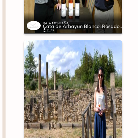
BAJA MONTAÑA
Cata de Arbayun Blanco, Rosado y Tinto
11:47