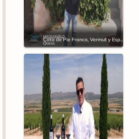
MAQUIAVELO
Cata de Pie Franco, Vermut y Espumoso
08:55