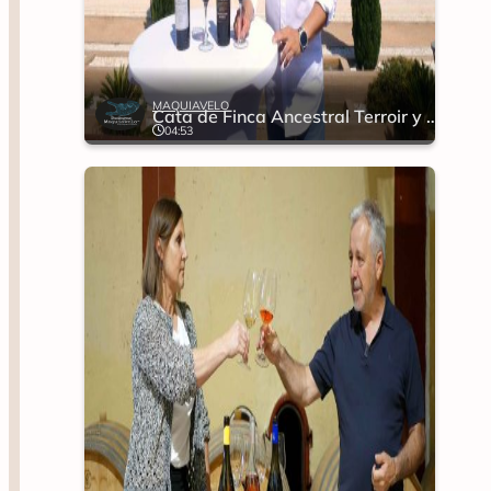
MAQUIAVELO
Cata de Finca Ancestral Terroir y Garnacha Pie Franco
04:53