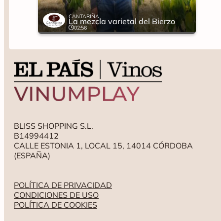
CANTARIÑA
La mezcla varietal del Bierzo
02:56
BLISS SHOPPING S.L.
B14994412
CALLE ESTONIA 1, LOCAL 15, 14014 CÓRDOBA
(ESPAÑA)
POLÍTICA DE PRIVACIDAD
CONDICIONES DE USO
POLÍTICA DE COOKIES