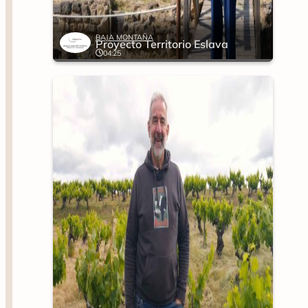
BAJA MONTAÑA
Proyecto Territorio Eslava
04:25