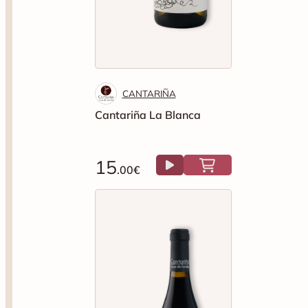
CANTARIÑA
Cantariña La Blanca
15
.00€