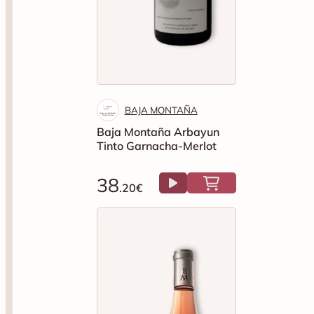
BAJA MONTAÑA
Baja Montaña Arbayun
Tinto Garnacha-Merlot
38
.20€