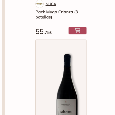
MUGA
Pack Muga Crianza (3
botellas)
55
.75€