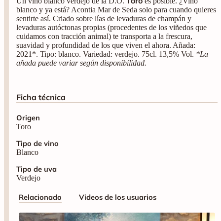
Toro
Un vino blanco verdejo de la D.O.
es posible. ¿Vino
blanco y ya está? Acontia Mar de Seda solo para cuando quieres
sentirte así. Criado sobre lías de levaduras de champán y
levaduras autóctonas propias (procedentes de los viñedos que
cuidamos con tracción animal) te transporta a la frescura,
suavidad y profundidad de los que viven el ahora. Añada:
2021*. Tipo: blanco. Variedad: verdejo. 75cl. 13,5% Vol.
*La
añada puede variar según disponibilidad.
Ficha técnica
Origen
Toro
Tipo de vino
Blanco
Tipo de uva
Verdejo
Relacionado
Videos de los usuarios