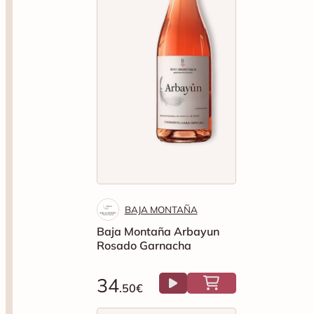
BAJA MONTAÑA
Baja Montaña Arbayun
Rosado Garnacha
34
.50€