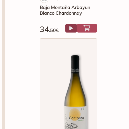
Baja Montaña Arbayun
Blanco Chardonnay
34
.50€