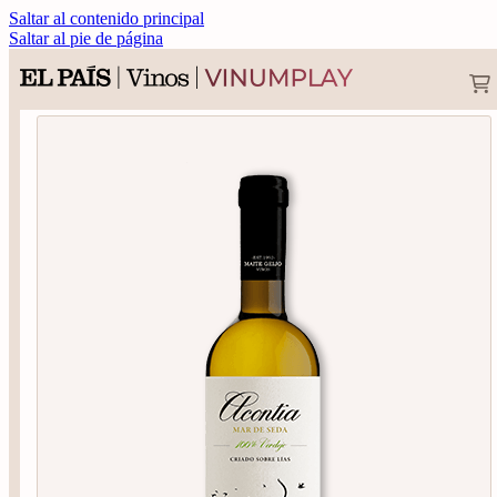
Saltar al contenido principal
Saltar al pie de página