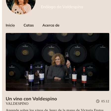
Enóloga de Valdespino
Inicio
Catas
Acerca de
Un vino con Valdespino
05:12
VALDESPINO
Aprende sobre los vinos de Jerez de la mano de Victoria Frutos,