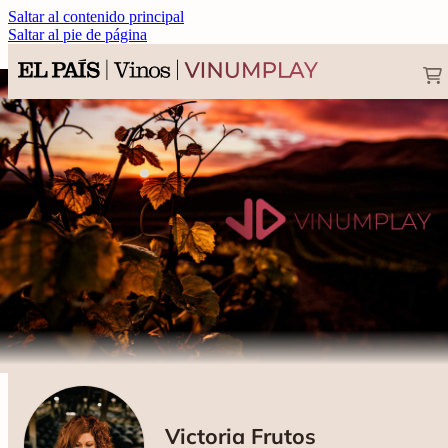
Saltar al contenido principal
Saltar al pie de página
Victoria Frutos