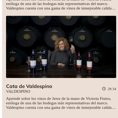
enóloga de una de las bodegas más representativas del marco.
Valdespino cuenta con una gama de vinos de inmejorable calidad
que son fieles representantes de lo que un buen Jerez debe ser.
Cata de Valdespino
28:34
VALDESPINO
Aprende sobre los vinos de Jerez de la mano de Victoria Frutos,
enóloga de una de las bodegas más representativas del marco.
Valdespino cuenta con una gama de vinos de inmejorable calidad
que son fieles representantes de lo que un buen Jerez debe ser.