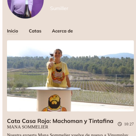
Sumiller
Inicio
Catas
Acerca de
Cata Casa Rojo: Machoman y Tintafina
10:27
MANA SOMMELIER
Nuestra experta Mana Sommelier vuelve de nuevo a Vinumplay.