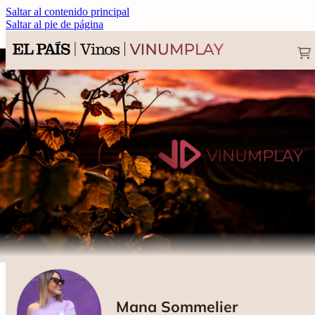
Saltar al contenido principal
Saltar al pie de página
Mana Sommelier