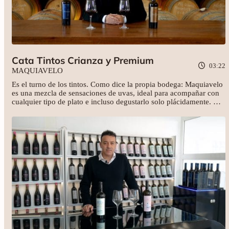
Cata Tintos Crianza y Premium
03:22
MAQUIAVELO
Es el turno de los tintos. Como dice la propia bodega: Maquiavelo
es una mezcla de sensaciones de uvas, ideal para acompañar con
cualquier tipo de plato e incluso degustarlo solo plácidamente. Y
Fernando Galvañ Quiles, Gerente y Winemaker, nos lo muestra en
esta cata de los vinos Maquiavelo Crianza (2021) y Maquiavelo
Premium (2021).