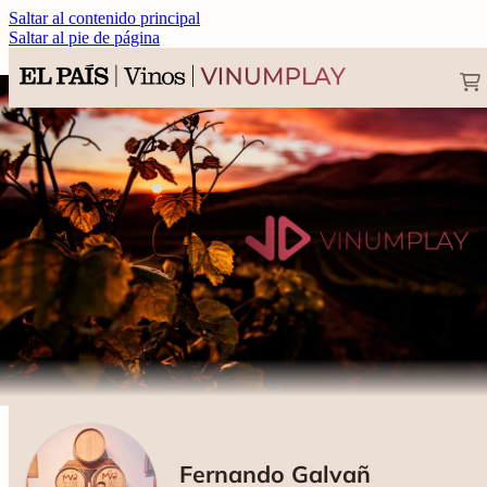
Saltar al contenido principal
Saltar al pie de página
Fernando Galvañ