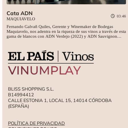
Cata ADN
03:46
MAQUIAVELO
Fernando Galvañ Quiles, Gerente y Winemaker de Bodegas
Maquiavelo, nos adentra en la riqueza de sus vinos a través de esta
gama de blancos con ADN Verdejo (2022) y ADN Sauvignon
Blanc (2022). ¡Disfrútalos con nosotros!
BLISS SHOPPING S.L.
B14994412
CALLE ESTONIA 1, LOCAL 15, 14014 CÓRDOBA
(ESPAÑA)
POLÍTICA DE PRIVACIDAD