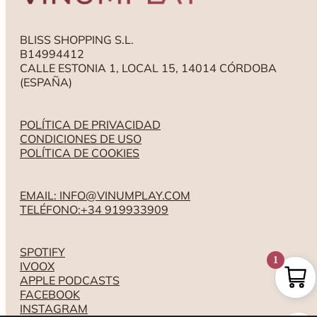
BLISS SHOPPING S.L.
B14994412
CALLE ESTONIA 1, LOCAL 15, 14014 CÓRDOBA
(ESPAÑA)
POLÍTICA DE PRIVACIDAD
CONDICIONES DE USO
POLÍTICA DE COOKIES
EMAIL: INFO@VINUMPLAY.COM
TELÉFONO:+34 919933909
SPOTIFY
1
IVOOX
APPLE PODCASTS
FACEBOOK
INSTAGRAM