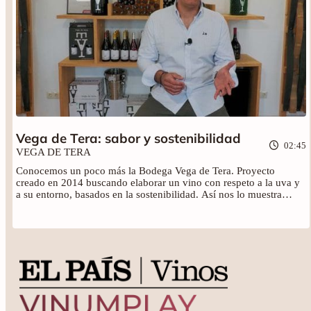
Vega de Tera: sabor y sostenibilidad
02:45
VEGA DE TERA
Conocemos un poco más la Bodega Vega de Tera. Proyecto
creado en 2014 buscando elaborar un vino con respeto a la uva y
a su entorno, basados en la sostenibilidad. Así nos lo muestra
Miguel Regil, gerente de la bodega. El cual nos cuenta la
importancia y aceptación que han ido adquiriendo los vinos
sostenibles. No te pierdas este relato y el resto de catas de Vega de
Tera.