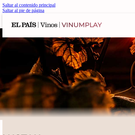
Saltar al contenido principal
Saltar al pie de página