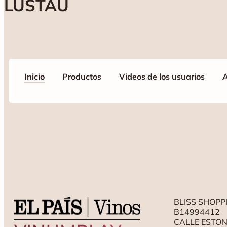
LUSTAU
Inicio
Productos
Videos de los usuarios
A
BLISS SHOPPI
B14994412
CALLE ESTONI