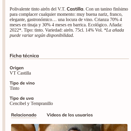
Castilla
Polivalente tinto airén del V.T.
. Con un tanino finísimo
para complacer cualquier momento: muy buena nariz, franco,
elegante, gastronómico… una locura de vino. Crianza 70% 4
meses en tinaja y 30% 4 meses en barrica. Ecológico. Añada:
2022*. Tipo: tinto. Variedad: airén. 75cl. 14% Vol.
*La añada
puede variar según disponibilidad.
Ficha técnica
Origen
VT Castilla
Tipo de vino
Tinto
Tipo de uva
Cencibel y Tempranillo
Relacionado
Videos de los usuarios