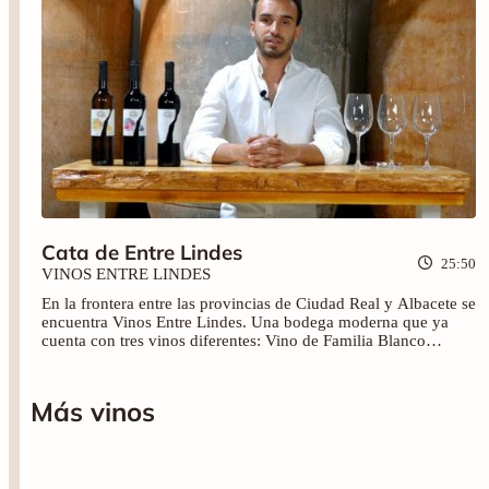
Cata de Entre Lindes
25:50
VINOS ENTRE LINDES
En la frontera entre las provincias de Ciudad Real y Albacete se
encuentra Vinos Entre Lindes. Una bodega moderna que ya
cuenta con tres vinos diferentes: Vino de Familia Blanco
(2022), Vino de Familia Tinto (2022) y Vino de Finca (2021).
El enólogo David Tórtola Bustos nos presenta esta bodega
artesanal y ecológica a través de sus vinos.
Más vinos