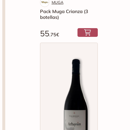
MUGA
Pack Muga Crianza (3
botellas)
55
.75€