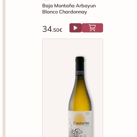
Baja Montaña Arbayun
Blanco Chardonnay
34
.50€