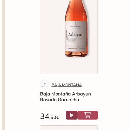
BAJA MONTAÑA
Baja Montaña Arbayun
Rosado Garnacha
34
.50€