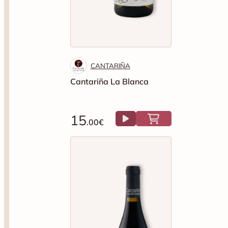
CANTARIÑA
Cantariña La Blanca
15
.00€