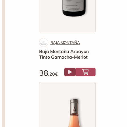
BAJA MONTAÑA
Baja Montaña Arbayun
Tinto Garnacha-Merlot
38
.20€