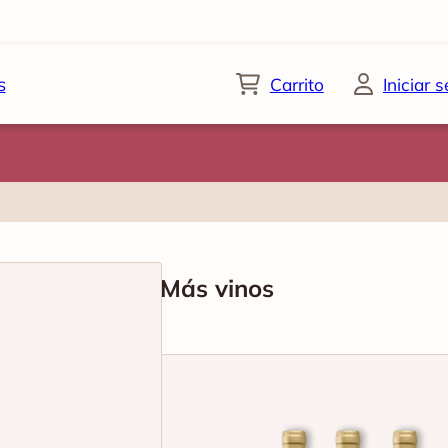
s
Carrito
Iniciar 
Más vinos