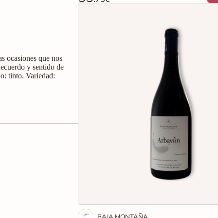
las ocasiones que nos
Recuerdo y sentido de
o: tinto. Variedad:
BAJA MONTAÑA