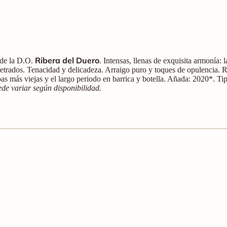
Ribera del Duero
 de la D.O.
. Intensas, llenas de exquisita armonía: 
etrados. Tenacidad y delicadeza. Arraigo puro y toques de opulencia. 
pas más viejas y el largo periodo en barrica y botella. Añada: 2020*. Tip
de variar según disponibilidad.