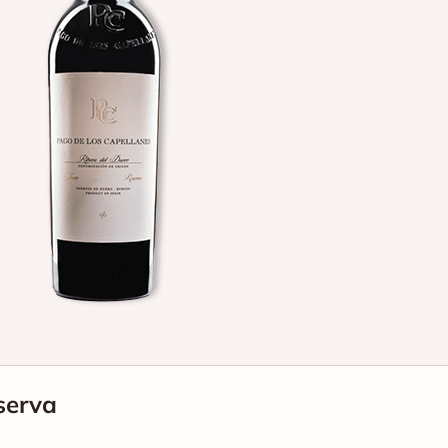
serva