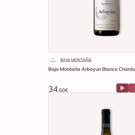
BAJA MONTAÑA
Baja Montaña Arbayun Blanco Chard
34
.50€