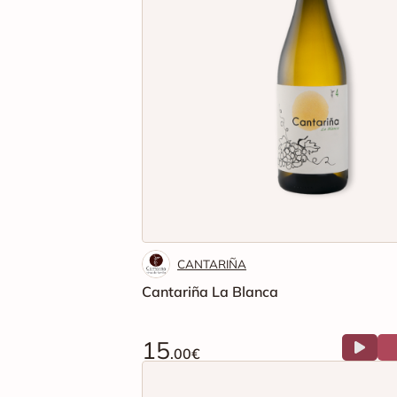
CANTARIÑA
Cantariña La Blanca
15
.00€