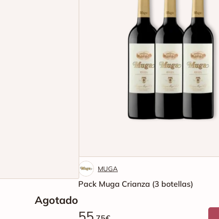
MUGA
Pack Muga Crianza (3 botellas)
Agotado
55
.75€