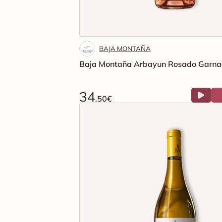
BAJA MONTAÑA
Baja Montaña Arbayun Rosado Garna
34
.50€