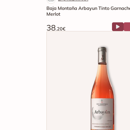
Baja Montaña Arbayun Tinto Garnach
Merlot
38
.20€