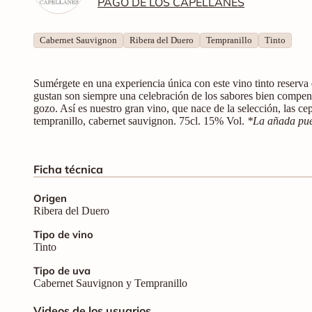
PAGO DE LOS CAPELLANES
Cabernet Sauvignon
Ribera del Duero
Tempranillo
Tinto
Sumérgete en una experiencia única con este vino tinto reserva
gustan son siempre una celebración de los sabores bien compen
gozo. Así es nuestro gran vino, que nace de la selección, las ce
tempranillo, cabernet sauvignon. 75cl. 15% Vol.
*La añada pue
Ficha técnica
Origen
Ribera del Duero
Tipo de vino
Tinto
Tipo de uva
Cabernet Sauvignon y Tempranillo
Videos de los usuarios