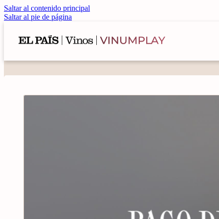
Saltar al contenido principal
Saltar al pie de página