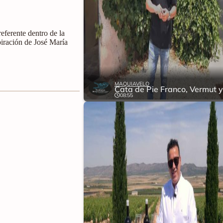
eferente dentro de la
piración de José María
MAQUIAVELO
08:55