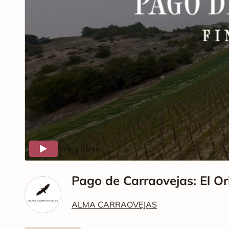
Ver video
Pago de Carraovejas: El Or
ALMA CARRAOVEJAS