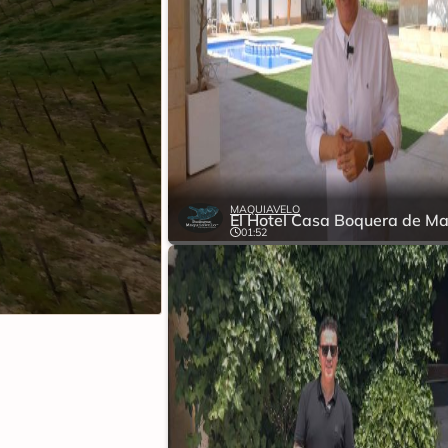
MAQUIAVELO
01:52