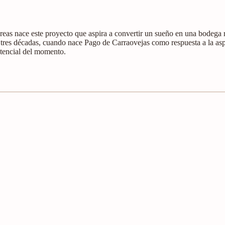
eas nace este proyecto que aspira a convertir un sueño en una bodega r
e tres décadas, cuando nace Pago de Carraovejas como respuesta a la as
tencial del momento.