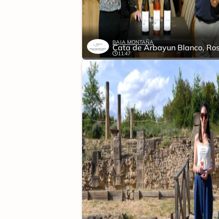
BAJA MONTAÑA
11:47