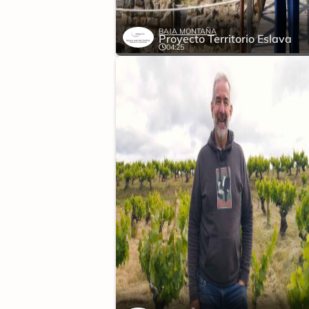
BAJA MONTAÑA
Proyecto Territorio Eslava
04:25