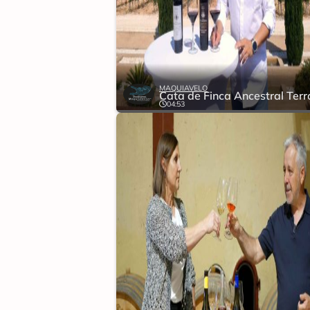
MAQUIAVELO
04:53