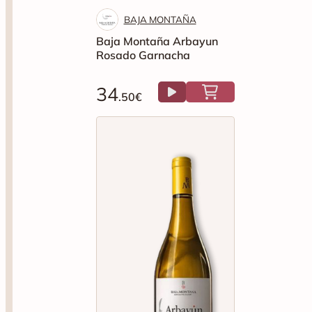
BAJA MONTAÑA
Baja Montaña Arbayun
Rosado Garnacha
34
.50€