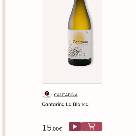
CANTARIÑA
Cantariña La Blanca
15
.00€