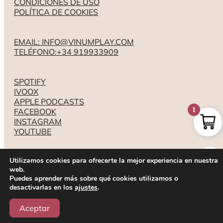
CONDICIONES DE USO
POLÍTICA DE COOKIES
EMAIL: INFO@VINUMPLAY.COM
TELÉFONO:+34 919933909
SPOTIFY
IVOOX
APPLE PODCASTS
1
FACEBOOK
INSTAGRAM
YOUTUBE
Utilizamos cookies para ofrecerte la mejor experiencia en nuestra
web.
Puedes aprender más sobre qué cookies utilizamos o
desactivarlas en los
ajustes
.
Aceptar
Tienda
Experiencias
Videos