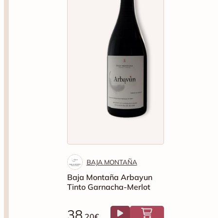
BAJA MONTAÑA
Baja Montaña Arbayun
Tinto Garnacha-Merlot
38
.20€