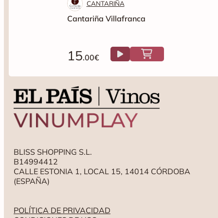
CANTARIÑA
Cantariña Villafranca
15
.00€
BLISS SHOPPING S.L.
B14994412
CALLE ESTONIA 1, LOCAL 15, 14014 CÓRDOBA
(ESPAÑA)
POLÍTICA DE PRIVACIDAD