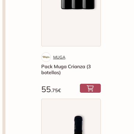
MUGA
Pack Muga Crianza (3
botellas)
55
.75€