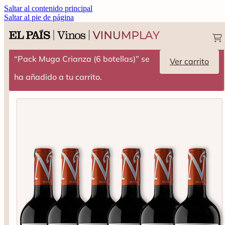
Saltar al contenido principal
Saltar al pie de página
“Pack Muga Crianza (6 botellas)” se
Ver carrito
ha añadido a tu carrito.