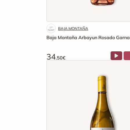
BAJA MONTAÑA
Baja Montaña Arbayun Rosado Garna
34
.50€