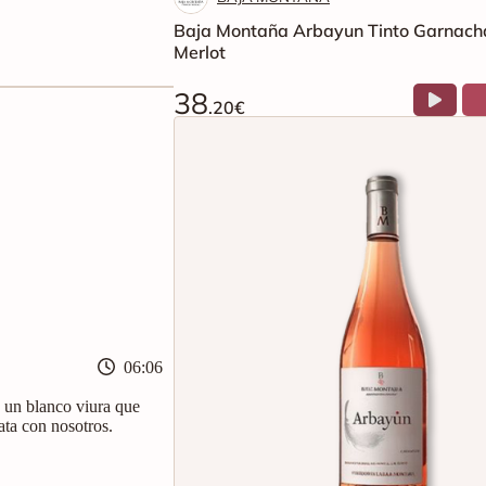
38
.20€
06:06
 un blanco viura que
ata con nosotros.