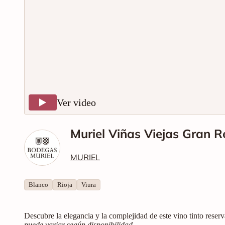
Ver video
Muriel Viñas Viejas Gran 
MURIEL
Blanco
Rioja
Viura
Descubre la elegancia y la complejidad de este vino tinto reser
puede variar según disponibilidad.