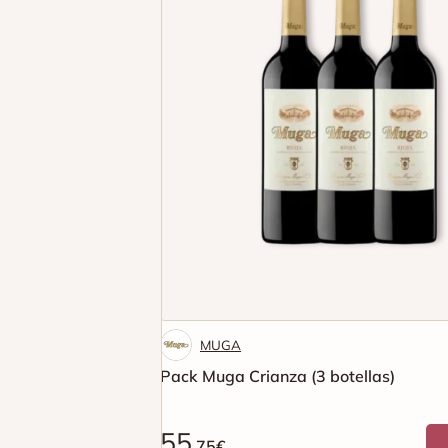
MUGA
Pack Muga Crianza (3 botellas)
55
.75€