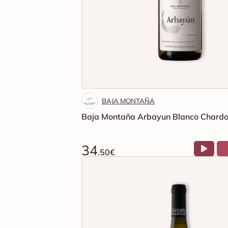
BAJA MONTAÑA
Baja Montaña Arbayun Blanco Chard
34
.50€