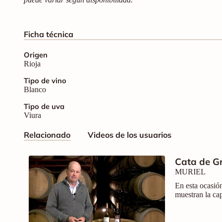
Ficha técnica
Origen
Rioja
Tipo de vino
Blanco
Tipo de uva
Viura
Relacionado
Videos de los usuarios
Cata de G
MURIEL
En esta ocasió
muestran la ca