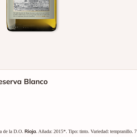
Reserva Blanco
Rioja
va de la D.O.
. Añada: 2015*. Tipo: tinto. Variedad: tempranillo.