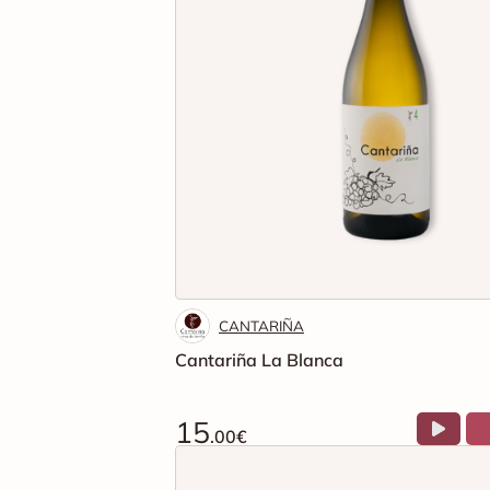
CANTARIÑA
Cantariña La Blanca
15
.00€