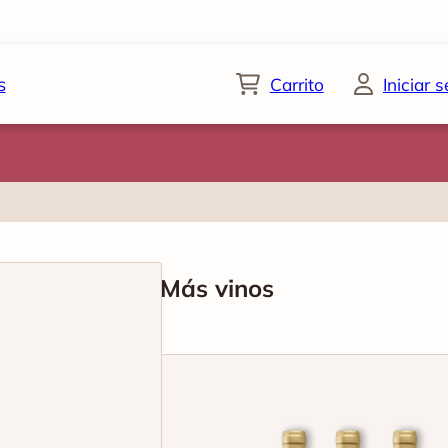
s
Carrito
Iniciar 
Más vinos